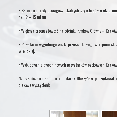
• Skrócenie jazdy pociągów: lokalnych szynobusów o ok. 5 m
ok. 12 – 15 minut.
• Większa przepustowość na odcinku Kraków Główny – Kraków
• Powstanie wygodnego węzła przesiadkowego w rejonie skrz
Wielickiej.
• Wybudowanie dwóch nowych przystanków osobowych Kraków 
Na zakończenie seminarium Marek Błeszyński podziękował 
ciekawe wystąpienia.