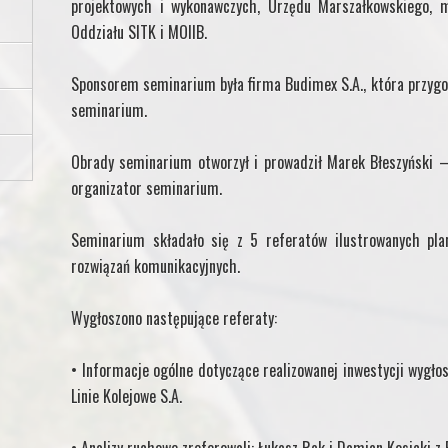
projektowych i wykonawczych, Urzędu Marszałkowskiego, 
Oddziału SITK i MOIIB.
Sponsorem seminarium była firma Budimex S.A., która przyg
seminarium.
Obrady seminarium otworzył i prowadził Marek Błeszyński –
organizator seminarium.
Seminarium składało się z 5 referatów ilustrowanych plan
rozwiązań komunikacyjnych.
Wygłoszono następujące referaty:
• Informacje ogólne dotyczące realizowanej inwestycji wygło
Linie Kolejowe S.A.