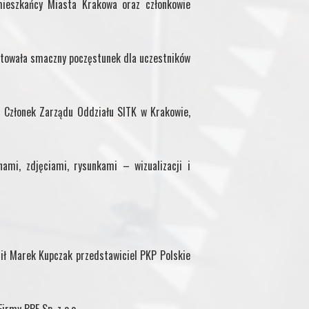
mieszkańcy Miasta Krakowa oraz członkowie
otowała smaczny poczęstunek dla uczestników
 Członek Zarządu Oddziału SITK w Krakowie,
ami, zdjęciami, rysunkami – wizualizacji i
sił Marek Kupczak przedstawiciel PKP Polskie