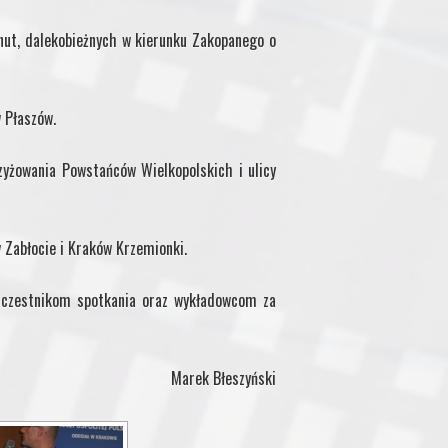
inut, dalekobieżnych w kierunku Zakopanego o
 Płaszów.
yżowania Powstańców Wielkopolskich i ulicy
Zabłocie i Kraków Krzemionki.
uczestnikom spotkania oraz wykładowcom za
Marek Błeszyński