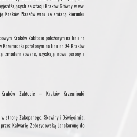
wyjeżdżających ze stacji Kraków Główny w ww.
cję Kraków Płaszów wraz ze zmianą kierunku
bowym Kraków Zabłocie położonym na linii nr
Krzemionki położonym na linii nr 94 Kraków
ą zmodernizowane, uzyskają nowe perony i
o Kraków Zabłocie – Kraków Krzemionki
 w stronę Zakopanego, Skawiny i Oświęcimia,
i przez Kalwarię Zebrzydowską Lanckoronę do