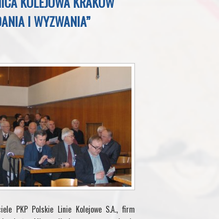
NICA KOLEJOWA KRAKÓW
DANIA I WYZWANIA”
ele PKP Polskie Linie Kolejowe S.A., firm