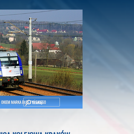
Szukaj
OKIEM MARKA BŁESZYŃSKIEGO