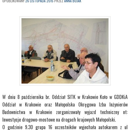
OPUBLIKOWANY
26 LISTOPADA 2015
PRZEZ
ANNA BUJAK
W dniu 8 października br. Oddział SITK w Krakowie Koło w GDDKiA
Oddział w Krakowie oraz Małopolska Okręgowa Izba Inżynierów
Budownictwa w Krakowie zorganizowały wyjazd techniczny nt:
Inwestycje drogowo-mostowe na drogach krajowych Małopolski.
O godzinie 9.30 grupa 16 uczestników wyjechała autokarem z ul