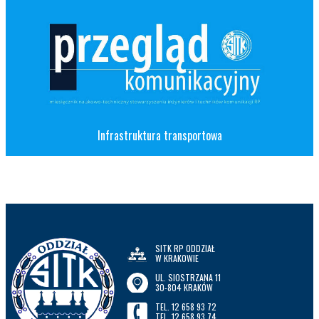
Infrastruktura transportowa
SITK RP ODDZIAŁ
W KRAKOWIE
UL. SIOSTRZANA 11
30-804 KRAKÓW
TEL. 12 658 93 72
TEL. 12 658 93 74