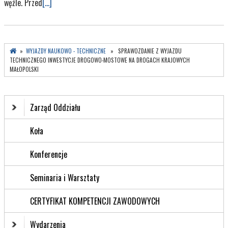
węźle. Przed
[...]
»
WYJAZDY NAUKOWO - TECHNICZNE
» SPRAWOZDANIE Z WYJAZDU
TECHNICZNEGO INWESTYCJE DROGOWO-MOSTOWE NA DROGACH KRAJOWYCH
MAŁOPOLSKI
Zarząd Oddziału
Koła
Konferencje
Seminaria i Warsztaty
CERTYFIKAT KOMPETENCJI ZAWODOWYCH
Wydarzenia