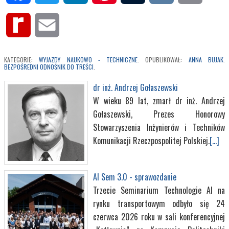
Rediff
Email
MyPage
KATEGORIE:
WYJAZDY NAUKOWO - TECHNICZNE
. OPUBLIKOWAŁ:
ANNA BUJAK
.
BEZPOŚREDNI ODNOŚNIK DO TREŚCI
.
dr inż. Andrzej Gołaszewski
W wieku 89 lat, zmarł dr inż. Andrzej
Gołaszewski, Prezes Honorowy
Stowarzyszenia Inżynierów i Techników
Komunikacji Rzeczpospolitej Polskiej.
[...]
AI Sem 3.0 - sprawozdanie
Trzecie Seminarium Technologie AI na
rynku transportowym odbyło się 24
czerwca 2026 roku w sali konferencyjnej