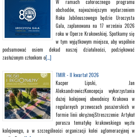
W ramach całorocznego programu
obchodów, najważniejszym wydarzeniem
Roku Jubileuszowego będzie Uroczysta
Gala, zaplanowana na 17 września 2026
roku w Operze Krakowskiej. Spotkamy się
w tym wyjątkowym miejscu, aby wspólnie
podsumować osiem dekad naszej działalności, podziękować
zasłużonym członkom o
[...]
TMIR - II kwartał 2026
Kacper Lipski, Jan
AleksandrowiczKoncepcja wykorzystania
dużej kolejowej obwodnicy Krakowa w
regularnych przewozach pasażerskich w
formie linii okrężnejStreszczenie: Artykuł
porusza tematykę krakowskiego węzła
kolejowego, a w szczególności organizacji kolei aglomeracyjnej w