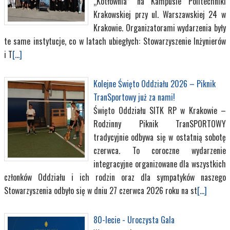
„Kotłownia” na Kampusie Politechniki
Krakowskiej przy ul. Warszawskiej 24 w
Krakowie. Organizatorami wydarzenia były
te same instytucje, co w latach ubiegłych: Stowarzyszenie Inżynierów
i T
[...]
Kolejne Święto Oddziału 2026 – Piknik
TranSportowy już za nami!
Święto Oddziału SITK RP w Krakowie –
Rodzinny Piknik TranSPORTOWY
tradycyjnie odbywa się w ostatnią sobotę
czerwca. To coroczne wydarzenie
integracyjne organizowane dla wszystkich
członków Oddziału i ich rodzin oraz dla sympatyków naszego
Stowarzyszenia odbyło się w dniu 27 czerwca 2026 roku na st
[...]
80-lecie - Uroczysta Gala