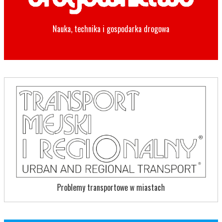
Nauka, technika i gospodarka drogowa
Problemy transportowe w miastach