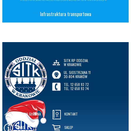
Infrastruktura transportowa
SITK RP ODDZIAŁ
W KRAKOWIE
UL. SIOSTRZANA 11
30-804 KRAKÓW
TEL. 12 658 93 72
TEL. 12 658 93 74
STRONA GŁÓWNA
KONTAKT
O NAS
SKLEP