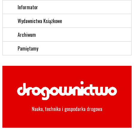
Informator
Wydawnictwa Książkowe
Archiwum
Pamiętamy
Nauka, technika i gospodarka drogowa