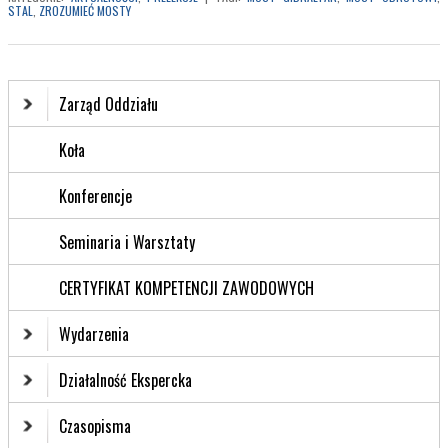
STAL
,
ZROZUMIEĆ MOSTY
Zarząd Oddziału
Koła
Konferencje
Seminaria i Warsztaty
CERTYFIKAT KOMPETENCJI ZAWODOWYCH
Wydarzenia
Działalność Ekspercka
Czasopisma