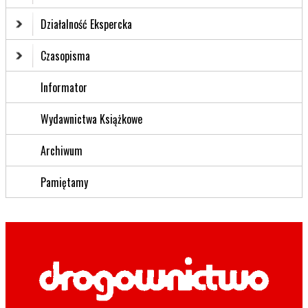
Działalność Ekspercka
Czasopisma
Informator
Wydawnictwa Książkowe
Archiwum
Pamiętamy