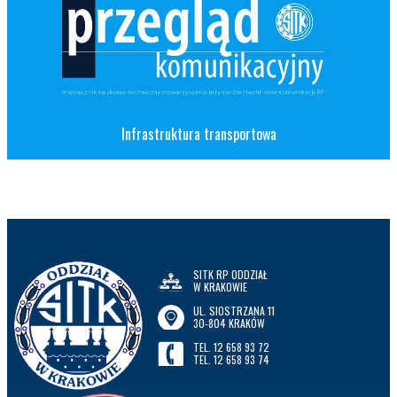
Infrastruktura transportowa
SITK RP ODDZIAŁ
W KRAKOWIE
UL. SIOSTRZANA 11
30-804 KRAKÓW
TEL. 12 658 93 72
TEL. 12 658 93 74