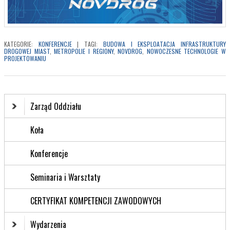
KATEGORIE:
KONFERENCJE
|
TAGI:
BUDOWA I EKSPLOATACJA INFRASTRUKTURY
DROGOWEJ MIAST
,
METROPOLIE I REGIONY
,
NOVDROG
,
NOWOCZESNE TECHNOLOGIE W
PROJEKTOWANIU
Zarząd Oddziału
Koła
Konferencje
Seminaria i Warsztaty
CERTYFIKAT KOMPETENCJI ZAWODOWYCH
Wydarzenia