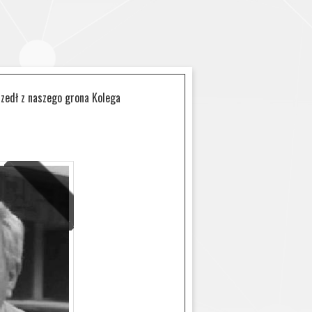
edł z naszego grona Kolega