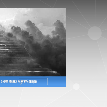
Szukaj
OKIEM MARKA BŁESZYŃSKIEGO