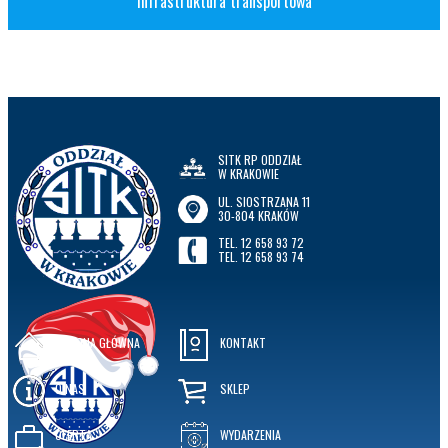
Infrastruktura transportowa
SITK RP ODDZIAŁ
W KRAKOWIE
UL. SIOSTRZANA 11
30-804 KRAKÓW
TEL. 12 658 93 72
TEL. 12 658 93 74
STRONA GŁÓWNA
KONTAKT
O NAS
SKLEP
OFERTA
WYDARZENIA