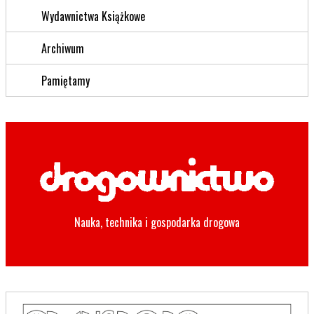
Wydawnictwa Książkowe
Archiwum
Pamiętamy
Nauka, technika i gospodarka drogowa