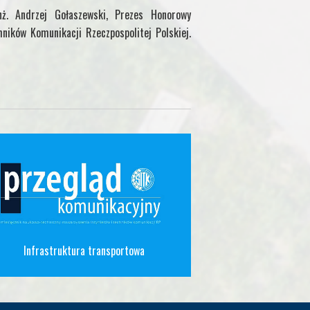
ż. Andrzej Gołaszewski, Prezes Honorowy
hników Komunikacji Rzeczpospolitej Polskiej.
Infrastruktura transportowa