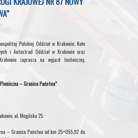
OGI KRAJOWEJ NR 87 NOWY
WA”
ospolitej Polskiej Oddział w Krakowie, Koło
wych i Autostrad Oddział w Krakowie oraz
rakowie zaprasza na wyjazd techniczny,
 Piwniczna – Granica Państwa”
kowie, ul. Mogilska 25
czna – Granica Państwa od km 25+055,92 do