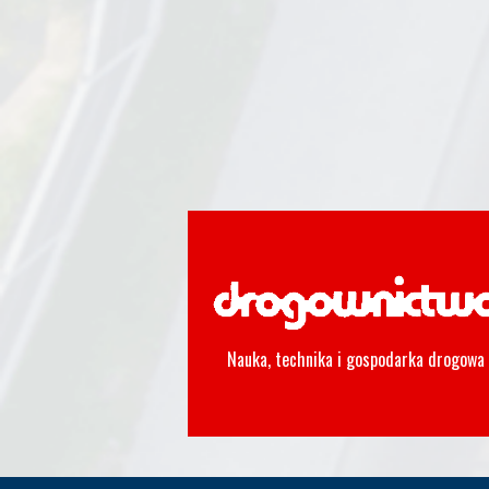
Nauka, technika i gospodarka drogowa