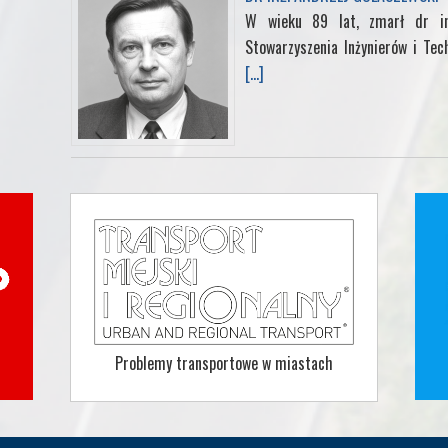
W wieku 89 lat, zmarł dr in
Stowarzyszenia Inżynierów i Tec
[...]
Problemy transportowe w miastach