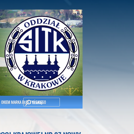
Szukaj
OKIEM MARKA BŁESZYŃSKIEGO