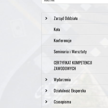
PAŃSTWA”
Zarząd Oddziału
Koła
Konferencje
Seminaria i Warsztaty
CERTYFIKAT KOMPETENCJI
ZAWODOWYCH
Wydarzenia
Działalność Ekspercka
Czasopisma