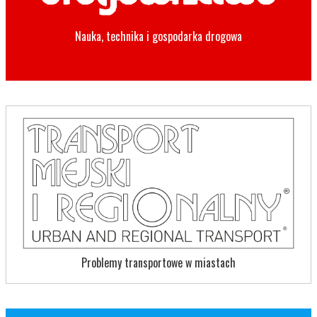
Nauka, technika i gospodarka drogowa
Problemy transportowe w miastach