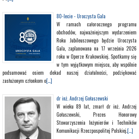
80-lecie - Uroczysta Gala
W ramach całorocznego programu
obchodów, najważniejszym wydarzeniem
Roku Jubileuszowego będzie Uroczysta
Gala, zaplanowana na 17 września 2026
roku w Operze Krakowskiej. Spotkamy się
w tym wyjątkowym miejscu, aby wspólnie
podsumować osiem dekad naszej działalności, podziękować
zasłużonym członkom o
[...]
dr inż. Andrzej Gołaszewski
W wieku 89 lat, zmarł dr inż. Andrzej
Gołaszewski, Prezes Honorowy
Stowarzyszenia Inżynierów i Techników
Komunikacji Rzeczpospolitej Polskiej.
[...]