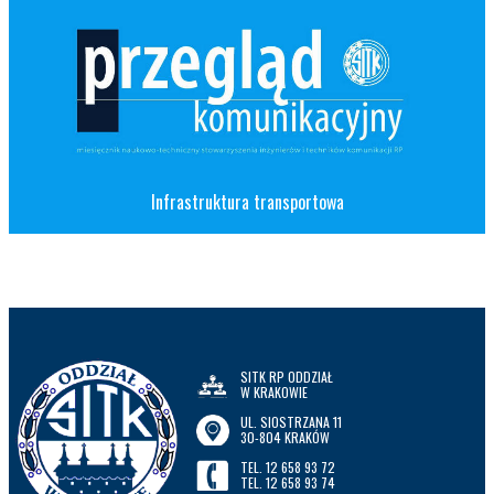
Infrastruktura transportowa
SITK RP ODDZIAŁ
W KRAKOWIE
UL. SIOSTRZANA 11
30-804 KRAKÓW
TEL. 12 658 93 72
TEL. 12 658 93 74