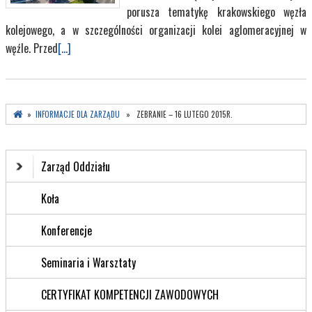
porusza tematykę krakowskiego węzła
kolejowego, a w szczególności organizacji kolei aglomeracyjnej w
węźle. Przed
[...]
»
INFORMACJE DLA ZARZĄDU
» ZEBRANIE – 16 LUTEGO 2015R.
Zarząd Oddziału
Koła
Konferencje
Seminaria i Warsztaty
CERTYFIKAT KOMPETENCJI ZAWODOWYCH