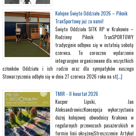
Kolejne Święto Oddziału 2026 – Piknik
TranSportowy już za nami!
Święto Oddziału SITK RP w Krakowie –
Rodzinny Piknik TranSPORTOWY
tradycyjnie odbywa się w ostatnią sobotę
czerwca. To coroczne wydarzenie
integracyjne organizowane dla wszystkich
członków Oddziału i ich rodzin oraz dla sympatyków naszego
Stowarzyszenia odbyło się w dniu 27 czerwca 2026 roku na st
[...]
TMIR - II kwartał 2026
Kacper Lipski, Jan
AleksandrowiczKoncepcja wykorzystania
dużej kolejowej obwodnicy Krakowa w
regularnych przewozach pasażerskich w
formie linii okrężnejStreszczenie: Artykuł