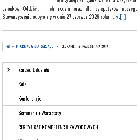
integracyjne organizowane dla wszystkich
członków Oddziału i ich rodzin oraz dla sympatyków naszego
Stowarzyszenia odbyło się w dniu 27 czerwca 2026 roku na st
[...]
»
INFORMACJE DLA ZARZĄDU
» ZEBRANIE – 21 PAŹDZIERNIK 2013
Zarząd Oddziału
Koła
Konferencje
Seminaria i Warsztaty
CERTYFIKAT KOMPETENCJI ZAWODOWYCH