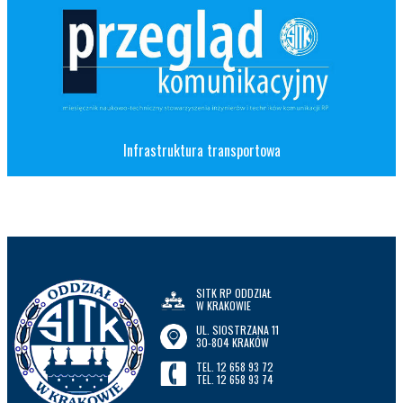
Infrastruktura transportowa
SITK RP ODDZIAŁ
W KRAKOWIE
UL. SIOSTRZANA 11
30-804 KRAKÓW
TEL. 12 658 93 72
TEL. 12 658 93 74