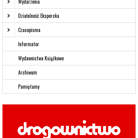
Wydarzenia
Działalność Ekspercka
Czasopisma
Informator
Wydawnictwa Książkowe
Archiwum
Pamiętamy