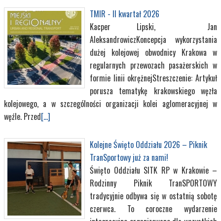
TMIR - II kwartał 2026
Kacper Lipski, Jan
AleksandrowiczKoncepcja wykorzystania
dużej kolejowej obwodnicy Krakowa w
regularnych przewozach pasażerskich w
formie linii okrężnejStreszczenie: Artykuł
porusza tematykę krakowskiego węzła
kolejowego, a w szczególności organizacji kolei aglomeracyjnej w
węźle. Przed
[...]
Kolejne Święto Oddziału 2026 – Piknik
TranSportowy już za nami!
Święto Oddziału SITK RP w Krakowie –
Rodzinny Piknik TranSPORTOWY
tradycyjnie odbywa się w ostatnią sobotę
czerwca. To coroczne wydarzenie