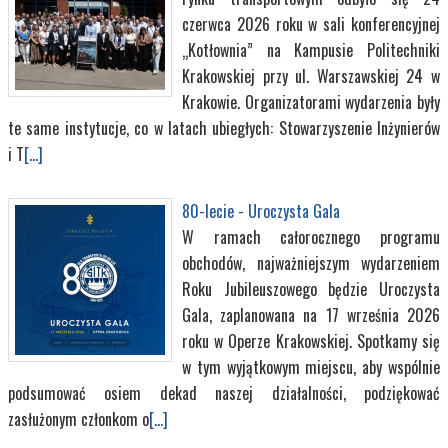
czerwca 2026 roku w sali konferencyjnej
„Kotłownia” na Kampusie Politechniki
Krakowskiej przy ul. Warszawskiej 24 w
Krakowie. Organizatorami wydarzenia były
te same instytucje, co w latach ubiegłych: Stowarzyszenie Inżynierów
i T
[...]
80-lecie - Uroczysta Gala
W ramach całorocznego programu
obchodów, najważniejszym wydarzeniem
Roku Jubileuszowego będzie Uroczysta
Gala, zaplanowana na 17 września 2026
roku w Operze Krakowskiej. Spotkamy się
w tym wyjątkowym miejscu, aby wspólnie
podsumować osiem dekad naszej działalności, podziękować
zasłużonym członkom o
[...]