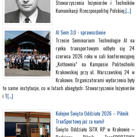
Stowarzyszenia Inżynierów i Techników
Komunikacji Rzeczpospolitej Polskiej.
[...]
AI Sem 3.0 - sprawozdanie
Trzecie Seminarium Technologie AI na
rynku transportowym odbyło się 24
czerwca 2026 roku w sali konferencyjnej
„Kotłownia” na Kampusie Politechniki
Krakowskiej przy ul. Warszawskiej 24 w
Krakowie. Organizatorami wydarzenia były
te same instytucje, co w latach ubiegłych: Stowarzyszenie Inżynierów
i T
[...]
Kolejne Święto Oddziału 2026 – Piknik
TranSportowy już za nami!
Święto Oddziału SITK RP w Krakowie –