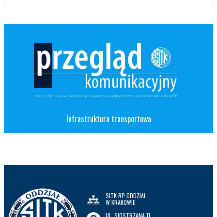
Infrastruktura transportowa
SITK RP ODDZIAŁ
W KRAKOWIE
UL. SIOSTRZANA 11