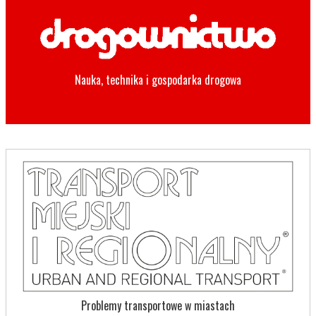
Nauka, technika i gospodarka drogowa
Problemy transportowe w miastach