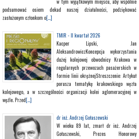
w tym wyjątkowym miejscu, aby wspólnie
podsumować osiem dekad naszej działalności, podziękować
zasłużonym członkom o
[...]
TMIR - II kwartał 2026
Kacper Lipski, Jan
AleksandrowiczKoncepcja wykorzystania
dużej kolejowej obwodnicy Krakowa w
regularnych przewozach pasażerskich w
formie linii okrężnejStreszczenie: Artykuł
porusza tematykę krakowskiego węzła
kolejowego, a w szczególności organizacji kolei aglomeracyjnej w
węźle. Przed
[...]
dr inż. Andrzej Gołaszewski
W wieku 89 lat, zmarł dr inż. Andrzej
Gołaszewski, Prezes Honorowy