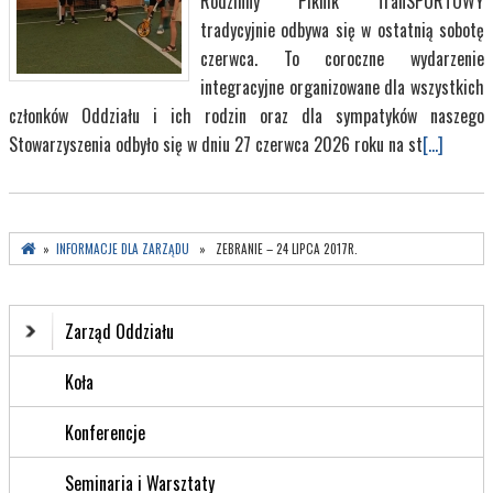
Rodzinny Piknik TranSPORTOWY
tradycyjnie odbywa się w ostatnią sobotę
czerwca. To coroczne wydarzenie
integracyjne organizowane dla wszystkich
członków Oddziału i ich rodzin oraz dla sympatyków naszego
Stowarzyszenia odbyło się w dniu 27 czerwca 2026 roku na st
[...]
»
INFORMACJE DLA ZARZĄDU
» ZEBRANIE – 24 LIPCA 2017R.
Zarząd Oddziału
Koła
Konferencje
Seminaria i Warsztaty