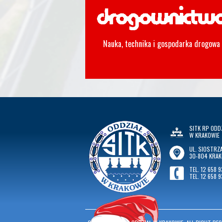
Nauka, technika i gospodarka drogowa
SITK RP ODD
W KRAKOWIE
UL. SIOSTRZA
30-804 KRA
TEL. 12 658 9
TEL. 12 658 9