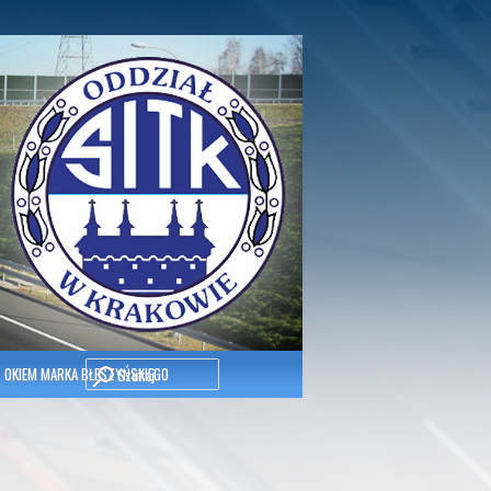
Szukaj
OKIEM MARKA BŁESZYŃSKIEGO