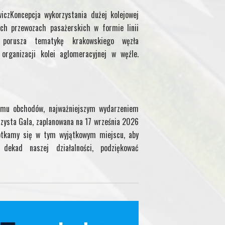
iczKoncepcja wykorzystania dużej kolejowej
ch przewozach pasażerskich w formie linii
uł porusza tematykę krakowskiego węzła
organizacji kolei aglomeracyjnej w węźle.
mu obchodów, najważniejszym wydarzeniem
zysta Gala, zaplanowana na 17 września 2026
otkamy się w tym wyjątkowym miejscu, aby
ekad naszej działalności, podziękować