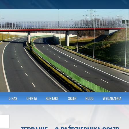
hnicians of Transportation
w KRAKOWIE
O NAS
OFERTA
KONTAKT
SKLEP
RODO
WYDARZENIA