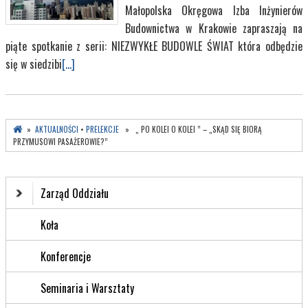
Małopolska Okręgowa Izba Inżynierów
Budownictwa w Krakowie zapraszają na
piąte spotkanie z serii: NIEZWYKŁE BUDOWLE ŚWIAT która odbędzie
się w siedzibi
[...]
»
AKTUALNOŚCI
•
PRELEKCJE
» „ PO KOLEI O KOLEI ” – „SKĄD SIĘ BIORĄ
PRZYMUSOWI PASAŻEROWIE?”
Zarząd Oddziału
Koła
Konferencje
Seminaria i Warsztaty