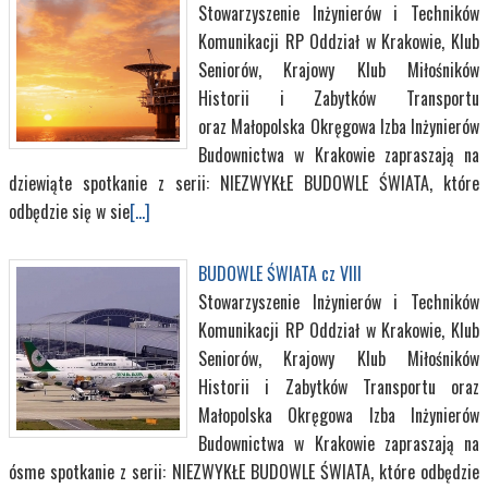
Stowarzyszenie Inżynierów i Techników
Komunikacji RP Oddział w Krakowie, Klub
Seniorów, Krajowy Klub Miłośników
Historii i Zabytków Transportu
oraz Małopolska Okręgowa Izba Inżynierów
Budownictwa w Krakowie zapraszają na
dziewiąte spotkanie z serii: NIEZWYKŁE BUDOWLE ŚWIATA, które
odbędzie się w sie
[...]
BUDOWLE ŚWIATA cz VIII
Stowarzyszenie Inżynierów i Techników
Komunikacji RP Oddział w Krakowie, Klub
Seniorów, Krajowy Klub Miłośników
Historii i Zabytków Transportu oraz
Małopolska Okręgowa Izba Inżynierów
Budownictwa w Krakowie zapraszają na
ósme spotkanie z serii: NIEZWYKŁE BUDOWLE ŚWIATA, które odbędzie