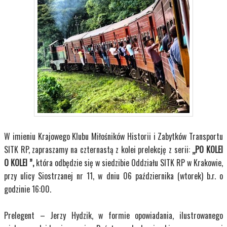
W imieniu Krajowego Klubu Miłośników Historii i Zabytków Transportu
SITK RP, zapraszamy na czternastą z kolei prelekcję z serii:
„PO KOLEI
O KOLEI ”,
która odbędzie się w siedzibie Oddziału SITK RP w Krakowie,
przy ulicy Siostrzanej nr 11, w dniu 06 października (wtorek) b.r. o
godzinie 16:00.
Prelegent – Jerzy Hydzik, w formie opowiadania, ilustrowanego