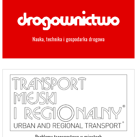
Nauka, technika i gospodarka drogowa
Problemy transportowe w miastach