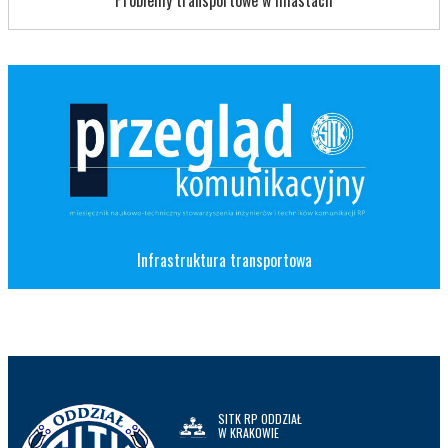
Infrastruktura transportowa
SITK RP ODDZIAŁ
W KRAKOWIE