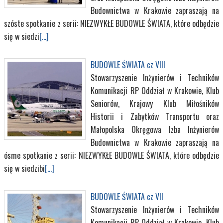
Budownictwa w Krakowie zapraszają na
szóste spotkanie z serii: NIEZWYKŁE BUDOWLE ŚWIATA, które odbędzie
się w siedzi
[...]
BUDOWLE ŚWIATA cz VIII
Stowarzyszenie Inżynierów i Techników
Komunikacji RP Oddział w Krakowie, Klub
Seniorów, Krajowy Klub Miłośników
Historii i Zabytków Transportu oraz
Małopolska Okręgowa Izba Inżynierów
Budownictwa w Krakowie zapraszają na
ósme spotkanie z serii: NIEZWYKŁE BUDOWLE ŚWIATA, które odbędzie
się w siedzibi
[...]
BUDOWLE ŚWIATA cz VII
Stowarzyszenie Inżynierów i Techników
Komunikacji RP Oddział w Krakowie, Klub