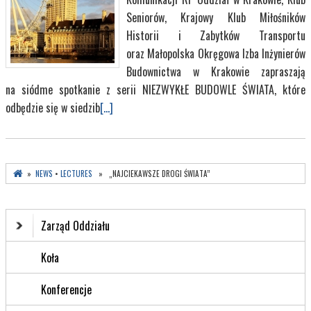
Seniorów, Krajowy Klub Miłośników
Historii i Zabytków Transportu
oraz Małopolska Okręgowa Izba Inżynierów
Budownictwa w Krakowie zapraszają
na siódme spotkanie z serii NIEZWYKŁE BUDOWLE ŚWIATA, które
odbędzie się w siedzib
[...]
»
NEWS
•
LECTURES
» „NAJCIEKAWSZE DROGI ŚWIATA”
Zarząd Oddziału
Koła
Konferencje