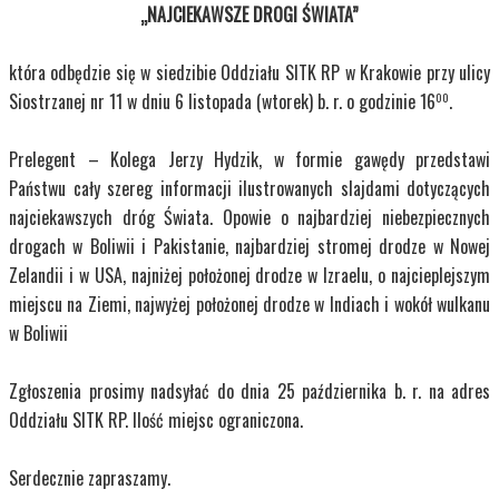
„NAJCIEKAWSZE DROGI ŚWIATA”
która odbędzie się w siedzibie Oddziału SITK RP w Krakowie przy ulicy
Siostrzanej nr 11 w dniu 6 listopada (wtorek) b. r. o godzinie 16
.
00
Prelegent – Kolega Jerzy Hydzik, w formie gawędy przedstawi
Państwu cały szereg informacji ilustrowanych slajdami dotyczących
najciekawszych dróg Świata. Opowie o najbardziej niebezpiecznych
drogach w Boliwii i Pakistanie, najbardziej stromej drodze w Nowej
Zelandii i w USA, najniżej położonej drodze w Izraelu, o najcieplejszym
miejscu na Ziemi, najwyżej położonej drodze w Indiach i wokół wulkanu
w Boliwii
Zgłoszenia prosimy nadsyłać do dnia 25 października b. r. na adres
Oddziału SITK RP. Ilość miejsc ograniczona.
Serdecznie zapraszamy.