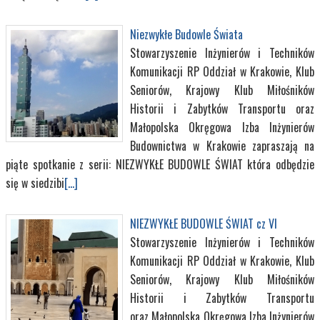
Niezwykłe Budowle Świata
Stowarzyszenie Inżynierów i Techników
Komunikacji RP Oddział w Krakowie, Klub
Seniorów, Krajowy Klub Miłośników
Historii i Zabytków Transportu oraz
Małopolska Okręgowa Izba Inżynierów
Budownictwa w Krakowie zapraszają na
piąte spotkanie z serii: NIEZWYKŁE BUDOWLE ŚWIAT która odbędzie
się w siedzibi
[...]
NIEZWYKŁE BUDOWLE ŚWIAT cz VI
Stowarzyszenie Inżynierów i Techników
Komunikacji RP Oddział w Krakowie, Klub
Seniorów, Krajowy Klub Miłośników
Historii i Zabytków Transportu
oraz Małopolska Okręgowa Izba Inżynierów