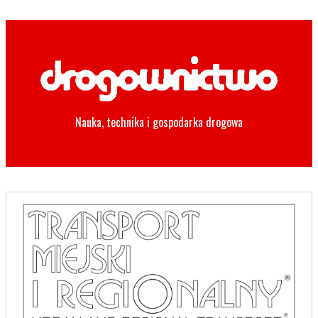
Nauka, technika i gospodarka drogowa