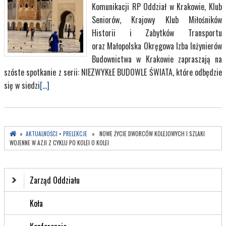
Komunikacji RP Oddział w Krakowie, Klub
Seniorów, Krajowy Klub Miłośników
Historii i Zabytków Transportu
oraz Małopolska Okręgowa Izba Inżynierów
Budownictwa w Krakowie zapraszają na
szóste spotkanie z serii: NIEZWYKŁE BUDOWLE ŚWIATA, które odbędzie
się w siedzi
[...]
»
AKTUALNOŚCI
•
PRELEKCJE
» NOWE ŻYCIE DWORCÓW KOLEJOWYCH I SZLAKI
WOJENNE W AZJI Z CYKLU PO KOLEI O KOLEI
Zarząd Oddziału
Koła