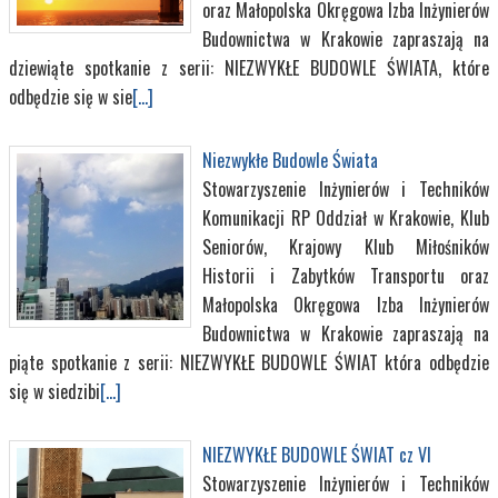
oraz Małopolska Okręgowa Izba Inżynierów
Budownictwa w Krakowie zapraszają na
dziewiąte spotkanie z serii: NIEZWYKŁE BUDOWLE ŚWIATA, które
odbędzie się w sie
[...]
Niezwykłe Budowle Świata
Stowarzyszenie Inżynierów i Techników
Komunikacji RP Oddział w Krakowie, Klub
Seniorów, Krajowy Klub Miłośników
Historii i Zabytków Transportu oraz
Małopolska Okręgowa Izba Inżynierów
Budownictwa w Krakowie zapraszają na
piąte spotkanie z serii: NIEZWYKŁE BUDOWLE ŚWIAT która odbędzie
się w siedzibi
[...]
NIEZWYKŁE BUDOWLE ŚWIAT cz VI
Stowarzyszenie Inżynierów i Techników