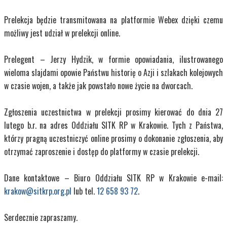
Prelekcja będzie transmitowana na platformie Webex dzięki czemu
możliwy jest udział w prelekcji online.
Prelegent – Jerzy Hydzik, w formie opowiadania, ilustrowanego
wieloma slajdami opowie Państwu historię o Azji i szlakach kolejowych
w czasie wojen, a także jak powstało nowe życie na dworcach.
Zgłoszenia uczestnictwa w prelekcji prosimy kierować do dnia 27
lutego b.r. na adres Oddziału SITK RP w Krakowie. Tych z Państwa,
którzy pragną uczestniczyć online prosimy o dokonanie zgłoszenia, aby
otrzymać zaproszenie i dostęp do platformy w czasie prelekcji.
D
ane kontaktowe – Biuro Oddziału SITK RP w Krakowie
e-mail:
krakow@sitkrp.org.pl
lub tel.
12 658 93 72
.
Serdecznie zapraszamy.