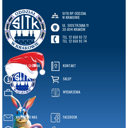
SITK RP ODDZIAŁ
W KRAKOWIE
UL. SIOSTRZANA 11
30-804 KRAKÓW
TEL. 12 658 93 72
TEL. 12 658 93 74
STRONA GŁÓWNA
KONTAKT
O NAS
SKLEP
OFERTA
WYDARZENIA
NAPISZ DO NAS
FACEBOOK