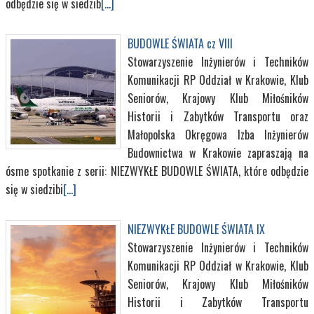
odbędzie się w siedzib
[...]
BUDOWLE ŚWIATA cz VIII
Stowarzyszenie Inżynierów i Techników
Komunikacji RP Oddział w Krakowie, Klub
Seniorów, Krajowy Klub Miłośników
Historii i Zabytków Transportu oraz
Małopolska Okręgowa Izba Inżynierów
Budownictwa w Krakowie zapraszają na
ósme spotkanie z serii: NIEZWYKŁE BUDOWLE ŚWIATA, które odbędzie
się w siedzibi
[...]
NIEZWYKŁE BUDOWLE ŚWIATA IX
Stowarzyszenie Inżynierów i Techników
Komunikacji RP Oddział w Krakowie, Klub
Seniorów, Krajowy Klub Miłośników
Historii i Zabytków Transportu