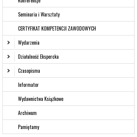
Konferencje
Seminaria i Warsztaty
CERTYFIKAT KOMPETENCJI ZAWODOWYCH
Wydarzenia
Działalność Ekspercka
Czasopisma
Informator
Wydawnictwa Książkowe
Archiwum
Pamiętamy