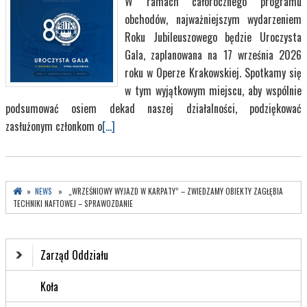
W ramach całorocznego programu
obchodów, najważniejszym wydarzeniem
Roku Jubileuszowego będzie Uroczysta
Gala, zaplanowana na 17 września 2026
roku w Operze Krakowskiej. Spotkamy się
w tym wyjątkowym miejscu, aby wspólnie
podsumować osiem dekad naszej działalności, podziękować
zasłużonym członkom o
[...]
»
NEWS
» „WRZEŚNIOWY WYJAZD W KARPATY” – ZWIEDZAMY OBIEKTY ZAGŁĘBIA
TECHNIKI NAFTOWEJ – SPRAWOZDANIE
Zarząd Oddziału
Koła