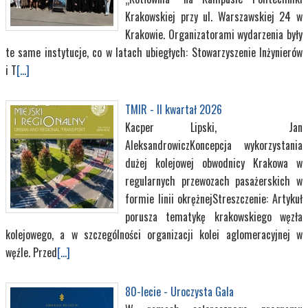
Krakowskiej przy ul. Warszawskiej 24 w
Krakowie. Organizatorami wydarzenia były
te same instytucje, co w latach ubiegłych: Stowarzyszenie Inżynierów
i T
[...]
TMIR - II kwartał 2026
Kacper Lipski, Jan
AleksandrowiczKoncepcja wykorzystania
dużej kolejowej obwodnicy Krakowa w
regularnych przewozach pasażerskich w
formie linii okrężnejStreszczenie: Artykuł
porusza tematykę krakowskiego węzła
kolejowego, a w szczególności organizacji kolei aglomeracyjnej w
węźle. Przed
[...]
80-lecie - Uroczysta Gala