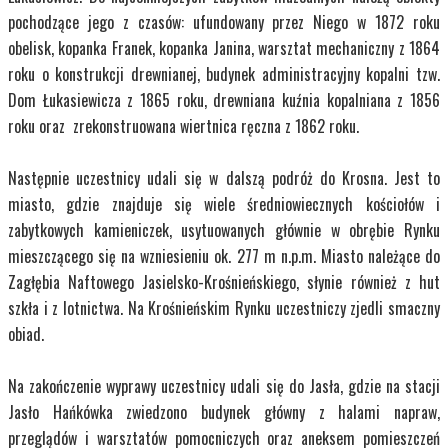
pochodzące jego z czasów: ufundowany przez Niego w 1872 roku
obelisk, kopanka Franek, kopanka Janina, warsztat mechaniczny z 1864
roku o konstrukcji drewnianej, budynek administracyjny kopalni tzw.
Dom Łukasiewicza z 1865 roku, drewniana kuźnia kopalniana z 1856
roku oraz zrekonstruowana wiertnica ręczna z 1862 roku.
Następnie uczestnicy udali się w dalszą podróż do Krosna. Jest to
miasto, gdzie znajduje się wiele średniowiecznych kościołów i
zabytkowych kamieniczek, usytuowanych głównie w obrębie Rynku
mieszczącego się na wzniesieniu ok. 277 m n.p.m. Miasto należące do
Zagłębia Naftowego Jasielsko-Krośnieńskiego, słynie również z hut
szkła i z lotnictwa. Na Krośnieńskim Rynku uczestniczy zjedli smaczny
obiad.
Na zakończenie wyprawy uczestnicy udali się do Jasła, gdzie na stacji
Jasło Hańkówka zwiedzono budynek główny z halami napraw,
przeglądów i warsztatów pomocniczych oraz aneksem pomieszczeń