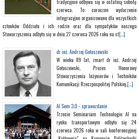
tradycyjnie odbywa się w ostatnią sobotę
czerwca. To coroczne wydarzenie
integracyjne organizowane dla wszystkich
członków Oddziału i ich rodzin oraz dla sympatyków naszego
Stowarzyszenia odbyło się w dniu 27 czerwca 2026 roku na st
[...]
dr inż. Andrzej Gołaszewski
W wieku 89 lat, zmarł dr inż. Andrzej
Gołaszewski, Prezes Honorowy
Stowarzyszenia Inżynierów i Techników
Komunikacji Rzeczpospolitej Polskiej.
[...]
AI Sem 3.0 - sprawozdanie
Trzecie Seminarium Technologie AI na
rynku transportowym odbyło się 24
czerwca 2026 roku w sali konferencyjnej
„Kotłownia” na Kampusie Politechniki