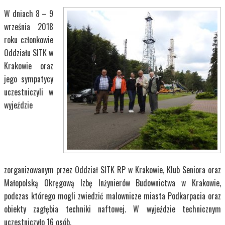
W dniach 8 – 9
września 2018
roku członkowie
Oddziału SITK w
Krakowie oraz
jego sympatycy
uczestniczyli w
wyjeździe
zorganizowanym przez Oddział SITK RP w Krakowie, Klub Seniora oraz
Małopolską Okręgową Izbę Inżynierów Budownictwa w Krakowie,
podczas którego mogli zwiedzić malownicze miasta Podkarpacia oraz
obiekty zagłębia techniki naftowej. W wyjeździe technicznym
uczestniczyło 16 osób.