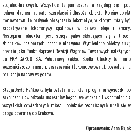
socjalno-biurowych. Wszystkie te pomieszczenia znajdują się pod
jednym dachem na całej szerokości i długości obiektu. Kolejny obiekt
motowozowni to budynek obrządzania lokomotyw, w którym miały być
zaopatrywane lokomotywy spalinowe w paliwo, oleje i smary.
Następnym obiektem jest stacja paliw składająca się z trzech
zbiorników naziemnych, obecnie nieczynna. Wymienione obiekty służą
obecnie jako Punkt Napraw i Rewizji Wagonów Towarowych należących
do PKP CARGO S.A. Południowy Zakład Spółki. Obiekty te mimo
wcześniejszego innego przeznaczenia (Lokomotywownia), pozwalają na
realizacje napraw wagonów.
Stacja Jasło Hańkówka była ostatnim punktem programu wycieczki, po
zakończeniu zwiedzania uczestnicy bogaci we wrażenia i wspomnienia z
wszystkich odwiedzonych miast i obiektów technicznych udali się w
drogę powrotną do Krakowa.
Opracowanie: Anna Bujak