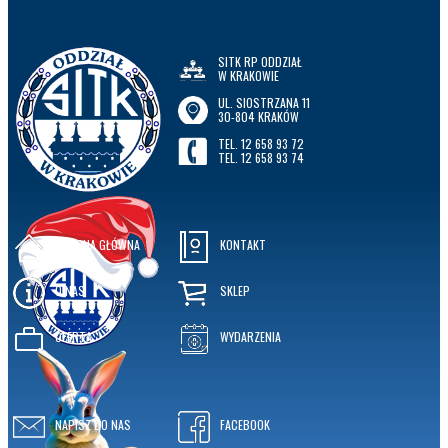
SITK RP ODDZIAŁ
W KRAKOWIE
UL. SIOSTRZANA 11
30-804 KRAKÓW
TEL. 12 658 93 72
TEL. 12 658 93 74
STRONA GŁÓWNA
KONTAKT
O NAS
SKLEP
OFERTA
WYDARZENIA
NAPISZ DO NAS
FACEBOOK