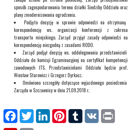
sposób zagospodarowania terenu działki Siedziby Oddziału oraz
plany zmodernizowania ogrodzenia.
Podjęto decyzję w sprawie odpowiedzi na otrzymaną
korespondencję ws. organizacji konferencji z zakresu
transportu miejskiego. Zarząd przyjął zasady odpowiedzi na
korespondencję niezgodną z zasadami RODO.
Zarząd podjął decyzję ws. oddelegowania przedstawicieli
Oddziału do komisji Egzaminacyjnej na certyfikat kompetencji
zawodowych ITS. Przedstawicielami Oddziału będzie prof.
Wiesław Starowicz i Grzegorz Dyrkacz.
Omówiono szczegóły dotyczące wyjazdowego posiedzenia
Zarządu w Szczawnicy w dniu 21.09.2018 r.
Facebook
Twitter
LinkedIn
Pinterest
Tumblr
VK
Print