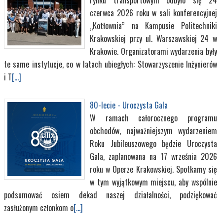
rynku transportowym odbyło się 24
czerwca 2026 roku w sali konferencyjnej
„Kotłownia” na Kampusie Politechniki
Krakowskiej przy ul. Warszawskiej 24 w
Krakowie. Organizatorami wydarzenia były
te same instytucje, co w latach ubiegłych: Stowarzyszenie Inżynierów
i T
[...]
80-lecie - Uroczysta Gala
W ramach całorocznego programu
obchodów, najważniejszym wydarzeniem
Roku Jubileuszowego będzie Uroczysta
Gala, zaplanowana na 17 września 2026
roku w Operze Krakowskiej. Spotkamy się
w tym wyjątkowym miejscu, aby wspólnie
podsumować osiem dekad naszej działalności, podziękować
zasłużonym członkom o
[...]