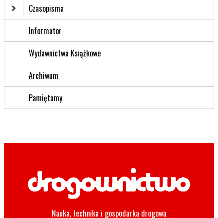
Czasopisma
Informator
Wydawnictwa Książkowe
Archiwum
Pamiętamy
Nauka, technika i gospodarka drogowa