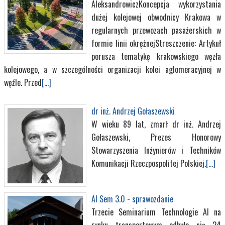
AleksandrowiczKoncepcja wykorzystania
dużej kolejowej obwodnicy Krakowa w
regularnych przewozach pasażerskich w
formie linii okrężnejStreszczenie: Artykuł
porusza tematykę krakowskiego węzła
kolejowego, a w szczególności organizacji kolei aglomeracyjnej w
węźle. Przed
[...]
dr inż. Andrzej Gołaszewski
W wieku 89 lat, zmarł dr inż. Andrzej
Gołaszewski, Prezes Honorowy
Stowarzyszenia Inżynierów i Techników
Komunikacji Rzeczpospolitej Polskiej.
[...]
AI Sem 3.0 - sprawozdanie
Trzecie Seminarium Technologie AI na