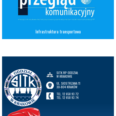
Infrastruktura transportowa
SITK RP ODDZIAŁ
W KRAKOWIE
UL. SIOSTRZANA 11
30-804 KRAKÓW
TEL. 12 658 93 72
TEL. 12 658 93 74