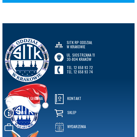
SITK RP ODDZIAŁ
W KRAKOWIE
UL. SIOSTRZANA 11
30-804 KRAKÓW
TEL. 12 658 93 72
TEL. 12 658 93 74
STRONA GŁÓWNA
KONTAKT
O NAS
SKLEP
OFERTA
WYDARZENIA