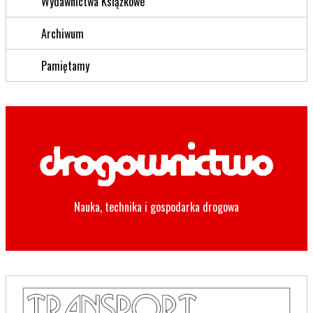
Wydawnictwa Książkowe
Archiwum
Pamiętamy
Nauka, technika i gospodarka drogowa