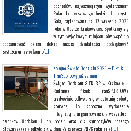
obchodów, najważniejszym wydarzeniem
Roku Jubileuszowego będzie Uroczysta
Gala, zaplanowana na 17 września 2026
roku w Operze Krakowskiej. Spotkamy się
w tym wyjątkowym miejscu, aby wspólnie
podsumować osiem dekad naszej działalności, podziękować
zasłużonym członkom o
[...]
Kolejne Święto Oddziału 2026 – Piknik
TranSportowy już za nami!
Święto Oddziału SITK RP w Krakowie –
Rodzinny Piknik TranSPORTOWY
tradycyjnie odbywa się w ostatnią sobotę
czerwca. To coroczne wydarzenie
integracyjne organizowane dla wszystkich
członków Oddziału i ich rodzin oraz dla sympatyków naszego
Stowarzyszenia odbyło się w dniu 27 czerwca 2026 roku na st
[...]