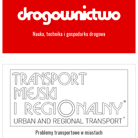
Nauka, technika i gospodarka drogowa
Problemy transportowe w miastach