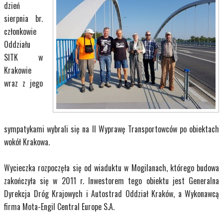
dzień
sierpnia br.
członkowie
Oddziału
SITK w
Krakowie
wraz z jego
sympatykami wybrali się na II Wyprawę Transportowców po obiektach
wokół Krakowa.
Wycieczka rozpoczęła się od wiaduktu w Mogilanach, którego budowa
zakończyła się w 2011 r. Inwestorem tego obiektu jest Generalna
Dyrekcja Dróg Krajowych i Autostrad Oddział Kraków, a Wykonawcą
firma Mota-Engil Central Europe S.A.