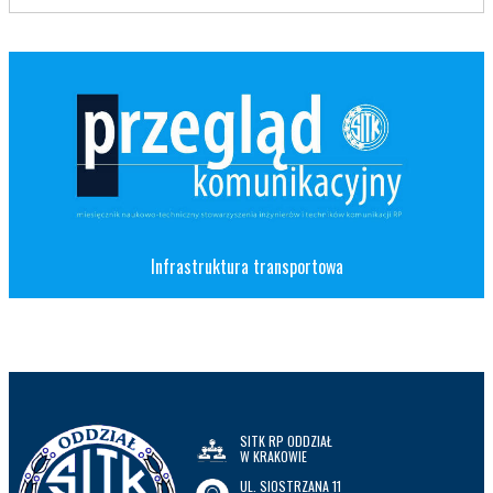
Infrastruktura transportowa
SITK RP ODDZIAŁ
W KRAKOWIE
UL. SIOSTRZANA 11