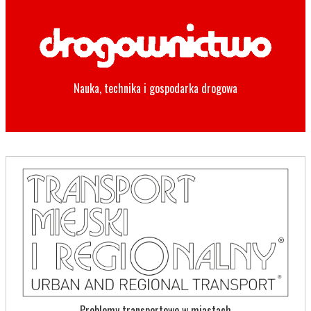
Nauka, technika i gospodarka drogowa
Problemy transportowe w miastach