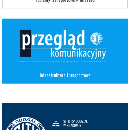
Infrastruktura transportowa
SITK RP ODDZIAŁ
W KRAKOWIE