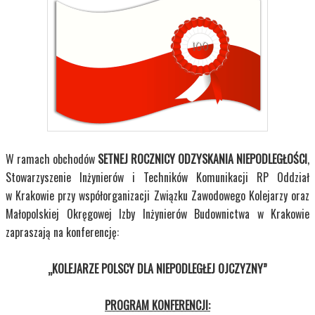
W ramach obchodów
SETNEJ ROCZNICY ODZYSKANIA NIEPODLEGŁOŚCI
,
Stowarzyszenie Inżynierów i Techników Komunikacji RP Oddział
w Krakowie przy współorganizacji Związku Zawodowego Kolejarzy oraz
Małopolskiej Okręgowej Izby Inżynierów Budownictwa w Krakowie
zapraszają na konferencję:
„KOLEJARZE POLSCY DLA NIEPODLEGŁEJ OJCZYZNY”
PROGRAM KONFERENCJI: