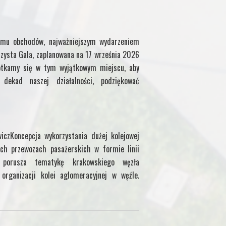
mu obchodów, najważniejszym wydarzeniem
zysta Gala, zaplanowana na 17 września 2026
otkamy się w tym wyjątkowym miejscu, aby
ekad naszej działalności, podziękować
iczKoncepcja wykorzystania dużej kolejowej
ch przewozach pasażerskich w formie linii
uł porusza tematykę krakowskiego węzła
organizacji kolei aglomeracyjnej w węźle.