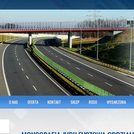
hnicians of Transportation
w KRAKOWIE
O NAS
OFERTA
KONTAKT
SKLEP
RODO
WYDARZENIA