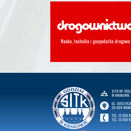
Nauka, technika i gospodarka drogowa
SITK RP ODD
W KRAKOWIE
UL. SIOSTRZA
30-804 KRA
TEL. 12 658 9
TEL. 12 658 9