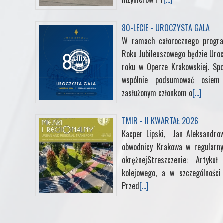
80-LECIE - UROCZYSTA GALA
W ramach całorocznego progra
Roku Jubileuszowego będzie Uroc
roku w Operze Krakowskiej. Sp
wspólnie podsumować osiem d
zasłużonym członkom o
[...]
TMIR - II KWARTAŁ 2026
Kacper Lipski, Jan Aleksandrow
obwodnicy Krakowa w regularny
okrężnejStreszczenie: Artyk
kolejowego, a w szczególności 
Przed
[...]