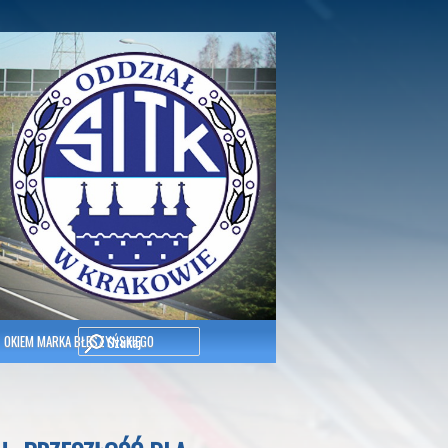
Szukaj
OKIEM MARKA BŁESZYŃSKIEGO