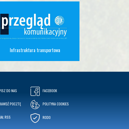
Infrastruktura transportowa
PISZ DO NAS
FACEBOOK
RAWDŹ POCZTĘ
POLITYKA COOKIES
NAŁ RSS
RODO