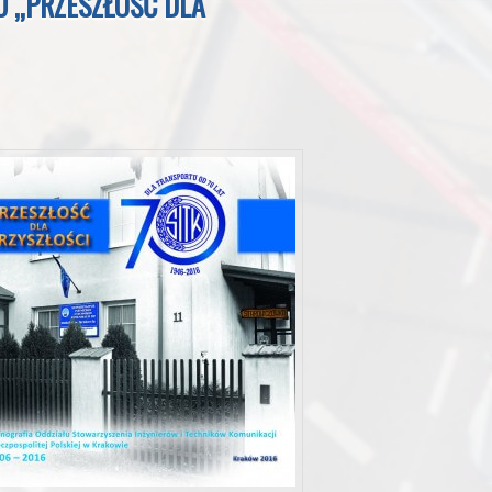
 „PRZESZŁOŚĆ DLA