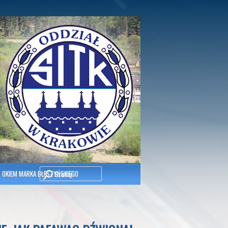
Szukaj
OKIEM MARKA BŁESZYŃSKIEGO