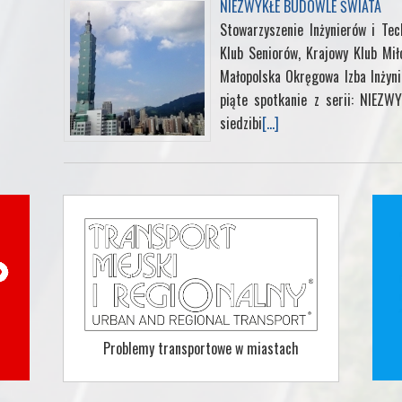
NIEZWYKŁE BUDOWLE ŚWIATA
Stowarzyszenie Inżynierów i Te
Klub Seniorów, Krajowy Klub Mił
Małopolska Okręgowa Izba Inżyn
piąte spotkanie z serii: NIEZ
siedzibi
[...]
Problemy transportowe w miastach