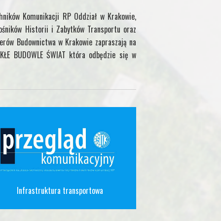
chników Komunikacji RP Oddział w Krakowie,
ośników Historii i Zabytków Transportu oraz
ierów Budownictwa w Krakowie zapraszają na
WYKŁE BUDOWLE ŚWIAT która odbędzie się w
Infrastruktura transportowa