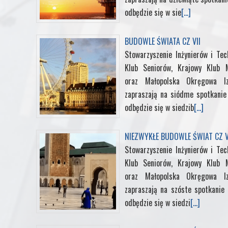
odbędzie się w sie
[...]
BUDOWLE ŚWIATA CZ VII
Stowarzyszenie Inżynierów i Te
Klub Seniorów, Krajowy Klub M
oraz Małopolska Okręgowa I
zapraszają na siódme spotkani
odbędzie się w siedzib
[...]
NIEZWYKŁE BUDOWLE ŚWIAT CZ V
Stowarzyszenie Inżynierów i Te
Klub Seniorów, Krajowy Klub M
oraz Małopolska Okręgowa I
zapraszają na szóste spotkanie
odbędzie się w siedzi
[...]