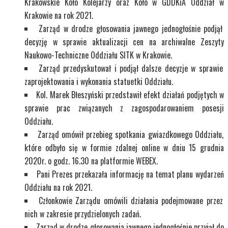
Krakowskie Koło Kolejarzy oraz Koło w GDDKiA Oddział w
Krakowie na rok 2021.
Zarząd w drodze głosowania jawnego jednogłośnie podjął
decyzję w sprawie aktualizacji cen na archiwalne Zeszyty
Naukowo-Techniczne Oddziału SITK w Krakowie.
Zarząd przedyskutował i podjął dalsze decyzje w sprawie
zaprojektowania i wykonania statuetki Oddziału.
Kol. Marek Błeszyński przedstawił efekt działań podjętych w
sprawie prac związanych z zagospodarowaniem posesji
Oddziału.
Zarząd omówił przebieg spotkania gwiazdkowego Oddziału,
które odbyło się w formie zdalnej online w dniu 15 grudnia
2020r. o godz. 16.30 na platformie WEBEX.
Pani Prezes przekazała informację na temat planu wydarzeń
Oddziału na rok 2021.
Członkowie Zarządu omówili działania podejmowane przez
nich w zakresie przydzielonych zadań.
Zarząd w drodze głosowania jawnego jednogłośnie przyjął do