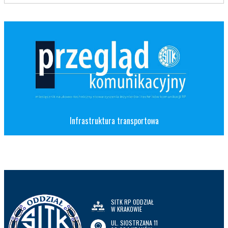
Infrastruktura transportowa
SITK RP ODDZIAŁ
W KRAKOWIE
UL. SIOSTRZANA 11