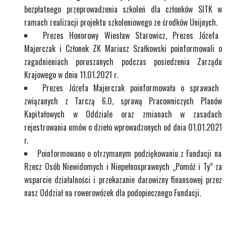
bezpłatnego przeprowadzenia szkoleń dla członków SITK w
ramach realizacji projektu szkoleniowego ze środków Unijnych.
Prezes Honorowy Wiesław Starowicz, Prezes Józefa
Majerczak i Członek ZK Mariusz Szałkowski poinformowali o
zagadnieniach poruszanych podczas posiedzenia Zarządu
Krajowego w dniu 11.01.2021 r.
Prezes Józefa Majerczak poinformowała o sprawach
związanych z Tarczą 6.0, sprawą Pracowniczych Planów
Kapitałowych w Oddziale oraz zmianach w zasadach
rejestrowania umów o dzieło wprowadzonych od dnia 01.01.2021
r.
Poinformowano o otrzymanym podziękowaniu z Fundacji na
Rzecz Osób Niewidomych i Niepełnosprawnych „Pomóż i Ty” za
wsparcie działalności i przekazanie darowizny finansowej przez
nasz Oddział na rowerowózek dla podopiecznego Fundacji.