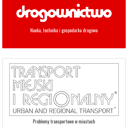
Nauka, technika i gospodarka drogowa
Problemy transportowe w miastach