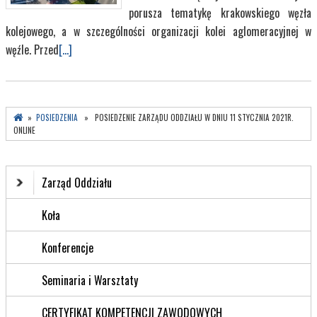
porusza tematykę krakowskiego węzła
kolejowego, a w szczególności organizacji kolei aglomeracyjnej w
węźle. Przed
[...]
»
POSIEDZENIA
» POSIEDZENIE ZARZĄDU ODDZIAŁU W DNIU 11 STYCZNIA 2021R.
ONLINE
Zarząd Oddziału
Koła
Konferencje
Seminaria i Warsztaty
CERTYFIKAT KOMPETENCJI ZAWODOWYCH