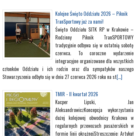
Kolejne Święto Oddziału 2026 – Piknik
TranSportowy już za nami!
Święto Oddziału SITK RP w Krakowie –
Rodzinny Piknik TranSPORTOWY
tradycyjnie odbywa się w ostatnią sobotę
czerwca. To coroczne wydarzenie
integracyjne organizowane dla wszystkich
członków Oddziału i ich rodzin oraz dla sympatyków naszego
Stowarzyszenia odbyło się w dniu 27 czerwca 2026 roku na st
[...]
TMIR - II kwartał 2026
Kacper Lipski, Jan
AleksandrowiczKoncepcja wykorzystania
dużej kolejowej obwodnicy Krakowa w
regularnych przewozach pasażerskich w
formie linii okrężnejStreszczenie: Artykuł