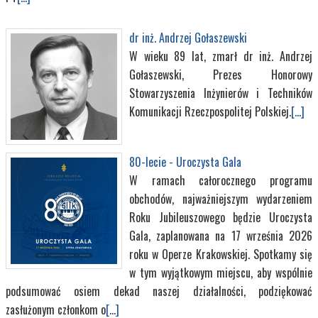
dr inż. Andrzej Gołaszewski
W wieku 89 lat, zmarł dr inż. Andrzej
Gołaszewski, Prezes Honorowy
Stowarzyszenia Inżynierów i Techników
Komunikacji Rzeczpospolitej Polskiej.
[...]
80-lecie - Uroczysta Gala
W ramach całorocznego programu
obchodów, najważniejszym wydarzeniem
Roku Jubileuszowego będzie Uroczysta
Gala, zaplanowana na 17 września 2026
roku w Operze Krakowskiej. Spotkamy się
w tym wyjątkowym miejscu, aby wspólnie
podsumować osiem dekad naszej działalności, podziękować
zasłużonym członkom o
[...]