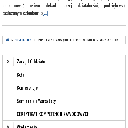
podsumować osiem dekad naszej działalności, podziękować
zasłużonym członkom o
[...]
»
POSIEDZENIA
» POSIEDZENIE ZARZĄDU ODDZIAŁU W DNIU 14 STYCZNIA 2017R.
Zarząd Oddziału
Koła
Konferencje
Seminaria i Warsztaty
CERTYFIKAT KOMPETENCJI ZAWODOWYCH
Wydarzenia