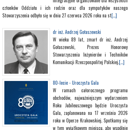
integracyjne organizowane dla wszystkich
członków Oddziału i ich rodzin oraz dla sympatyków naszego
Stowarzyszenia odbyło się w dniu 27 czerwca 2026 roku na st
[...]
dr inż. Andrzej Gołaszewski
W wieku 89 lat, zmarł dr inż. Andrzej
Gołaszewski, Prezes Honorowy
Stowarzyszenia Inżynierów i Techników
Komunikacji Rzeczpospolitej Polskiej.
[...]
80-lecie - Uroczysta Gala
W ramach całorocznego programu
obchodów, najważniejszym wydarzeniem
Roku Jubileuszowego będzie Uroczysta
Gala, zaplanowana na 17 września 2026
roku w Operze Krakowskiej. Spotkamy się
w tym wyjątkowym miejscu, aby wspólnie