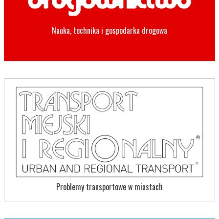
Nauka, technika i gospodarka drogowa
Problemy transportowe w miastach