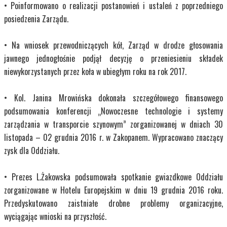
• Poinformowano o realizacji postanowień i ustaleń z poprzedniego
posiedzenia Zarządu.
• Na wniosek przewodniczących kół, Zarząd w drodze głosowania
jawnego jednogłośnie podjął decyzję o przeniesieniu składek
niewykorzystanych przez koła w ubiegłym roku na rok 2017.
• Kol. Janina Mrowińska dokonała szczegółowego finansowego
podsumowania konferencji „Nowoczesne technologie i systemy
zarządzania w transporcie szynowym” zorganizowanej w dniach 30
listopada – 02 grudnia 2016 r. w Zakopanem. Wypracowano znaczący
zysk dla Oddziału.
• Prezes L.Żakowska podsumowała spotkanie gwiazdkowe Oddziału
zorganizowane w Hotelu Europejskim w dniu 19 grudnia 2016 roku.
Przedyskutowano zaistniałe drobne problemy organizacyjne,
wyciągając wnioski na przyszłość.