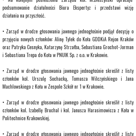
podsumowanie działalności Biura Ekspertyz i przedstawi wizję
działania na przyszłość.
• Zarząd w drodze głosowania jawnego jednogłośnie podjął decyzję o
przyjęciu nowych członków: Alinę Tylek do Koła GDDKiA Rejon Kraków
oraz Patryka Cesnyka, Katarzynę Strzałba, Sebastiana Grochot-Jorman
i Sebastiana Trepa do Koła w PNUIK Sp. z o.o. w Krakowie.
• Zarząd w drodze głosowania jawnego jednogłośnie skreślił z listy
członków kol. Urszulę Sochacką, Tomasza Wilczyńskiego i Jana
Machlowskiego z Koła w Zespole Szkół nr 1 w Krakowie.
• Zarząd w drodze głosowania jawnego jednogłośnie skreślił z listy
członków kol. Izabellę Bruchal i kol. Janusza Harasimowicza z Koła w
Politechnice Krakowskiej.
• Zarząd w drodze głosowania jawnego jednogłośnie skreślił z listy