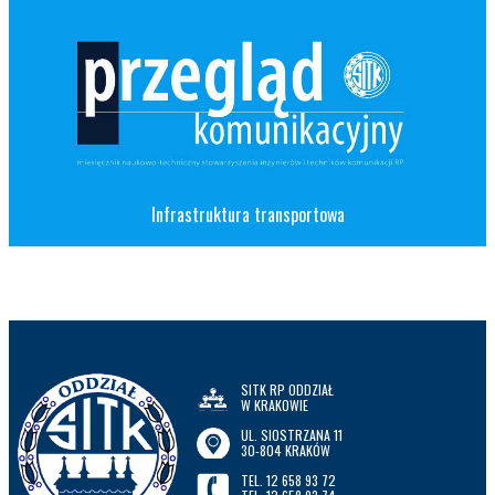
Infrastruktura transportowa
SITK RP ODDZIAŁ
W KRAKOWIE
UL. SIOSTRZANA 11
30-804 KRAKÓW
TEL. 12 658 93 72