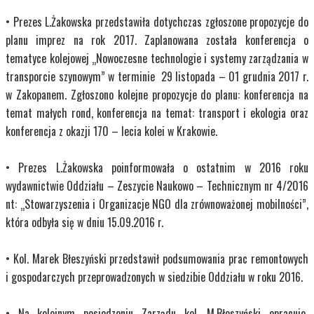
• Prezes L.Żakowska przedstawiła dotychczas zgłoszone propozycje do
planu imprez na rok 2017. Zaplanowana została konferencja o
tematyce kolejowej „Nowoczesne technologie i systemy zarządzania w
transporcie szynowym” w terminie 29 listopada – 01 grudnia 2017 r.
w Zakopanem. Zgłoszono kolejne propozycje do planu: konferencja na
temat małych rond, konferencja na temat: transport i ekologia oraz
konferencja z okazji 170 – lecia kolei w Krakowie.
• Prezes L.Żakowska poinformowała o ostatnim w 2016 roku
wydawnictwie Oddziału – Zeszycie Naukowo – Technicznym nr 4/2016
nt: „Stowarzyszenia i Organizacje NGO dla zrównoważonej mobilności”,
która odbyła się w dniu 15.09.2016 r.
• Kol. Marek Błeszyński przedstawił podsumowania prac remontowych
i gospodarczych przeprowadzonych w siedzibie Oddziału w roku 2016.
• Na kolejnym posiedzeniu Zarządu kol. M.Błeszyński opracuje