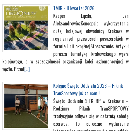
TMIR - II kwartał 2026
Kacper Lipski, Jan
AleksandrowiczKoncepcja wykorzystania
dużej kolejowej obwodnicy Krakowa w
regularnych przewozach pasażerskich w
formie linii okrężnejStreszczenie: Artykuł
porusza tematykę krakowskiego węzła
kolejowego, a w szczególności organizacji kolei aglomeracyjnej w
węźle. Przed
[...]
Kolejne Święto Oddziału 2026 – Piknik
TranSportowy już za nami!
Święto Oddziału SITK RP w Krakowie –
Rodzinny Piknik TranSPORTOWY
tradycyjnie odbywa się w ostatnią sobotę
czerwca. To coroczne wydarzenie