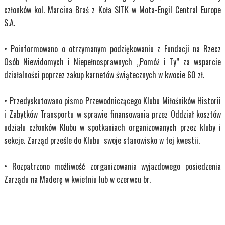
członków kol. Marcina Braś z Koła SITK w Mota-Engil Central Europe
S.A.
• Poinformowano o otrzymanym podziękowaniu z Fundacji na Rzecz
Osób Niewidomych i Niepełnosprawnych „Pomóż i Ty” za wsparcie
działalności poprzez zakup karnetów świątecznych w kwocie 60 zł.
• Przedyskutowano pismo Przewodniczącego Klubu Miłośników Historii
i Zabytków Transportu w sprawie finansowania przez Oddział kosztów
udziału członków Klubu w spotkaniach organizowanych przez kluby i
sekcje. Zarząd prześle do Klubu swoje stanowisko w tej kwestii.
• Rozpatrzono możliwość zorganizowania wyjazdowego posiedzenia
Zarządu na Maderę w kwietniu lub w czerwcu br.