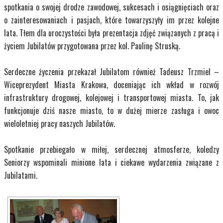
spotkania o swojej drodze zawodowej, sukcesach i osiągnięciach oraz
o zainteresowaniach i pasjach, które towarzyszyły im przez kolejne
lata. Tłem dla uroczystości była prezentacja zdjęć związanych z pracą i
życiem Jubilatów przygotowana przez kol. Paulinę Struską.
Serdeczne życzenia przekazał Jubilatom również Tadeusz Trzmiel –
Wiceprezydent Miasta Krakowa, doceniając ich wkład w rozwój
infrastruktury drogowej, kolejowej i transportowej miasta. To, jak
funkcjonuje dziś nasze miasto, to w dużej mierze zasługa i owoc
wieloletniej pracy naszych Jubilatów.
Spotkanie przebiegało w miłej, serdecznej atmosferze, koledzy
Seniorzy wspominali minione lata i ciekawe wydarzenia związane z
Jubilatami.