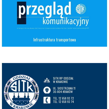
Infrastruktura transportowa
SITK RP ODDZIAŁ
W KRAKOWIE
UL. SIOSTRZANA 11
30-804 KRAKÓW
TEL. 12 658 93 72
TEL. 12 658 93 74