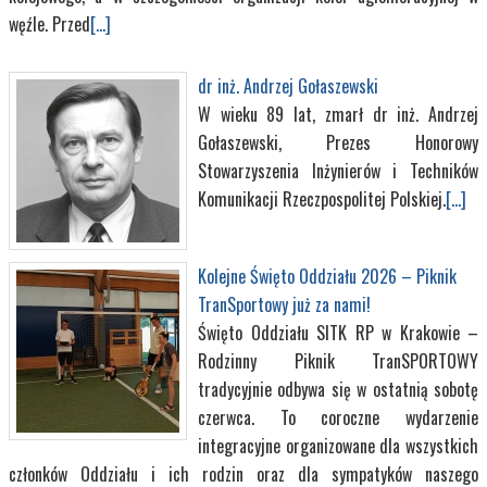
węźle. Przed
[...]
dr inż. Andrzej Gołaszewski
W wieku 89 lat, zmarł dr inż. Andrzej
Gołaszewski, Prezes Honorowy
Stowarzyszenia Inżynierów i Techników
Komunikacji Rzeczpospolitej Polskiej.
[...]
Kolejne Święto Oddziału 2026 – Piknik
TranSportowy już za nami!
Święto Oddziału SITK RP w Krakowie –
Rodzinny Piknik TranSPORTOWY
tradycyjnie odbywa się w ostatnią sobotę
czerwca. To coroczne wydarzenie
integracyjne organizowane dla wszystkich
członków Oddziału i ich rodzin oraz dla sympatyków naszego