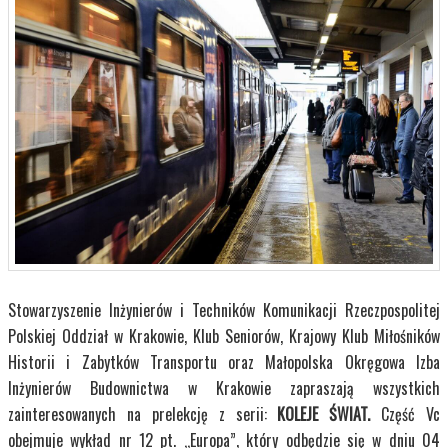
Stowarzyszenie Inżynierów i Techników Komunikacji Rzeczpospolitej
Polskiej Oddział w Krakowie, Klub Seniorów, Krajowy Klub Miłośników
Historii i Zabytków Transportu oraz Małopolska Okręgowa Izba
Inżynierów Budownictwa w Krakowie zapraszają wszystkich
zainteresowanych na prelekcję z serii:
KOLEJE ŚWIAT.
Część Vc
obejmuje wykład nr 12 pt. „Europa”, który odbędzie się w dniu 04