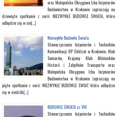
oraz Małopolska Okręgowa Izba Inżynierów
Budownictwa w Krakowie zapraszają na
dziewiąte spotkanie z serii: NIEZWYKŁE BUDOWLE ŚWIATA, które
odbędzie się w sie
[...]
Niezwykłe Budowle Świata
Stowarzyszenie Inżynierów i Techników
Komunikacji RP Oddział w Krakowie, Klub
Seniorów, Krajowy Klub Miłośników
Historii i Zabytków Transportu oraz
Małopolska Okręgowa Izba Inżynierów
Budownictwa w Krakowie zapraszają na
piąte spotkanie z serii: NIEZWYKŁE BUDOWLE ŚWIAT która odbędzie
się w siedzibi
[...]
BUDOWLE ŚWIATA cz VIII
Stowarzyszenie Inżynierów i Techników