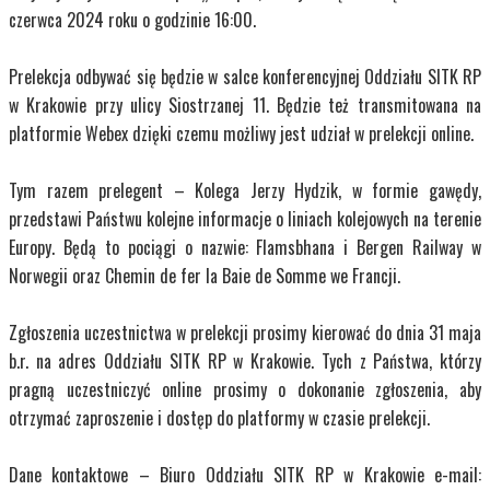
czerwca 2024 roku o godzinie 16:00.
Prelekcja odbywać się będzie w salce konferencyjnej Oddziału SITK RP
w Krakowie przy ulicy Siostrzanej 11. Będzie też transmitowana na
platformie Webex dzięki czemu możliwy jest udział w prelekcji online.
Tym razem prelegent – Kolega Jerzy Hydzik, w formie gawędy,
przedstawi Państwu kolejne informacje o liniach kolejowych na terenie
Europy. Będą to pociągi o nazwie: Flamsbhana i Bergen Railway w
Norwegii oraz Chemin de fer la Baie de Somme we Francji.
Zgłoszenia uczestnictwa w prelekcji prosimy kierować do dnia 31 maja
b.r. na adres Oddziału SITK RP w Krakowie. Tych z Państwa, którzy
pragną uczestniczyć online prosimy o dokonanie zgłoszenia, aby
otrzymać zaproszenie i dostęp do platformy w czasie prelekcji.
Dane kontaktowe – Biuro Oddziału SITK RP w Krakowie e-mail: