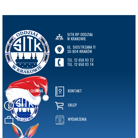
SITK RP ODDZIAŁ
W KRAKOWIE
UL. SIOSTRZANA 11
30-804 KRAKÓW
TEL. 12 658 93 72
TEL. 12 658 93 74
STRONA GŁÓWNA
KONTAKT
O NAS
SKLEP
OFERTA
WYDARZENIA