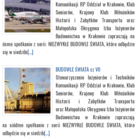
Komunikacji RP Oddział w Krakowie, Klub
Seniorów, Krajowy Klub Miłośników
Historii i Zabytków Transportu oraz
Małopolska Okręgowa Izba Inżynierów
Budownictwa w Krakowie zapraszają na
ósme spotkanie z serii: NIEZWYKŁE BUDOWLE ŚWIATA, które odbędzie
się w siedzibi
[...]
BUDOWLE ŚWIATA cz VII
Stowarzyszenie Inżynierów i Techników
Komunikacji RP Oddział w Krakowie, Klub
Seniorów, Krajowy Klub Miłośników
Historii i Zabytków Transportu
oraz Małopolska Okręgowa Izba Inżynierów
Budownictwa w Krakowie zapraszają
na siódme spotkanie z serii NIEZWYKŁE BUDOWLE ŚWIATA, które
odbędzie się w siedzib
[...]