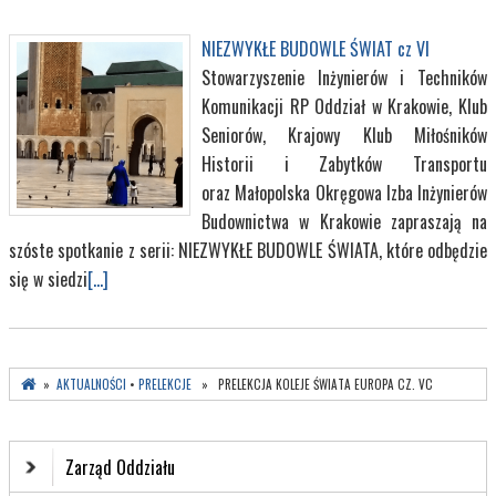
NIEZWYKŁE BUDOWLE ŚWIAT cz VI
Stowarzyszenie Inżynierów i Techników
Komunikacji RP Oddział w Krakowie, Klub
Seniorów, Krajowy Klub Miłośników
Historii i Zabytków Transportu
oraz Małopolska Okręgowa Izba Inżynierów
Budownictwa w Krakowie zapraszają na
szóste spotkanie z serii: NIEZWYKŁE BUDOWLE ŚWIATA, które odbędzie
się w siedzi
[...]
»
AKTUALNOŚCI
•
PRELEKCJE
» PRELEKCJA KOLEJE ŚWIATA EUROPA CZ. VC
Zarząd Oddziału