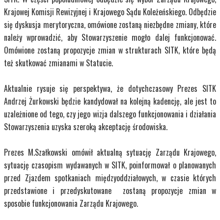
Krajowej Komisji Rewizyjnej i Krajowego Sądu Koleżeńskiego. Odbędzie
się dyskusja merytoryczna, omówione zostaną niezbędne zmiany, które
należy wprowadzić, aby Stowarzyszenie mogło dalej funkcjonować.
Omówione zostaną propozycje zmian w strukturach SITK, które będą
też skutkować zmianami w Statucie.
Aktualnie rysuje się perspektywa, że dotychczasowy Prezes SITK
Andrzej Żurkowski będzie kandydował na kolejną kadencję, ale jest to
uzależnione od tego, czy jego wizja dalszego funkcjonowania i działania
Stowarzyszenia uzyska szeroką akceptację środowiska.
Prezes M.Szałkowski omówił aktualną sytuację Zarządu Krajowego,
sytuację czasopism wydawanych w SITK, poinformował o planowanych
przed Zjazdem spotkaniach międzyoddziałowych, w czasie których
przedstawione i przedyskutowane zostaną propozycje zmian w
sposobie funkcjonowania Zarządu Krajowego.