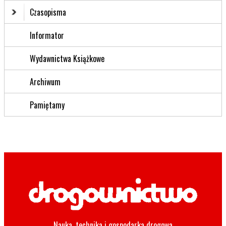
Czasopisma
Informator
Wydawnictwa Książkowe
Archiwum
Pamiętamy
Nauka, technika i gospodarka drogowa