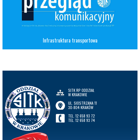
Infrastruktura transportowa
SITK RP ODDZIAŁ
W KRAKOWIE
UL. SIOSTRZANA 11
30-804 KRAKÓW
TEL. 12 658 93 72
TEL. 12 658 93 74