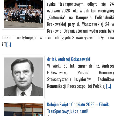
rynku transportowym odbyło się 24
czerwca 2026 roku w sali konferencyjnej
„Kotłownia” na Kampusie Politechniki
Krakowskiej przy ul. Warszawskiej 24 w
Krakowie. Organizatorami wydarzenia były
te same instytucje, co w latach ubiegłych: Stowarzyszenie Inżynierów
i T
[...]
dr inż. Andrzej Gołaszewski
W wieku 89 lat, zmarł dr inż. Andrzej
Gołaszewski, Prezes Honorowy
Stowarzyszenia Inżynierów i Techników
Komunikacji Rzeczpospolitej Polskiej.
[...]
Kolejne Święto Oddziału 2026 – Piknik
TranSportowy już za nami!