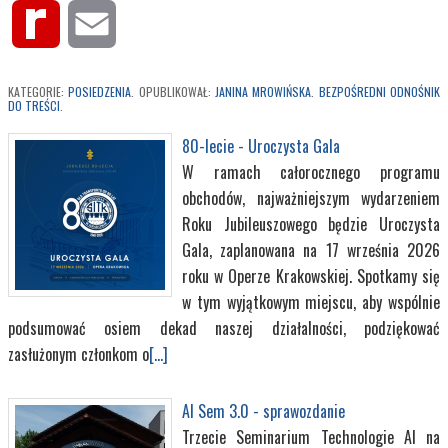
Rediff
Email
MyPage
KATEGORIE:
POSIEDZENIA
. OPUBLIKOWAŁ:
JANINA MROWIŃSKA
.
BEZPOŚREDNI ODNOŚNIK
DO TREŚCI
.
80-lecie - Uroczysta Gala
W ramach całorocznego programu
obchodów, najważniejszym wydarzeniem
Roku Jubileuszowego będzie Uroczysta
Gala, zaplanowana na 17 września 2026
roku w Operze Krakowskiej. Spotkamy się
w tym wyjątkowym miejscu, aby wspólnie
podsumować osiem dekad naszej działalności, podziękować
zasłużonym członkom o
[...]
AI Sem 3.0 - sprawozdanie
Trzecie Seminarium Technologie AI na