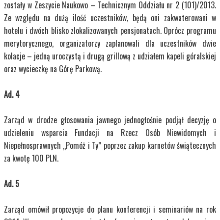
zostały w Zeszycie Naukowo – Technicznym Oddziału nr 2 (101)/2013.
Ze względu na dużą ilość uczestników, będą oni zakwaterowani w
hotelu i dwóch blisko zlokalizowanych pensjonatach. Oprócz programu
merytorycznego, organizatorzy zaplanowali dla uczestników dwie
kolacje – jedną uroczystą i drugą grillową z udziałem kapeli góralskiej
oraz wycieczkę na Górę Parkową.
Ad. 4
Zarząd w drodze głosowania jawnego jednogłośnie podjął decyzję o
udzieleniu wsparcia Fundacji na Rzecz Osób Niewidomych i
Niepełnosprawnych „Pomóż i Ty” poprzez zakup karnetów świątecznych
za kwotę 100 PLN.
Ad. 5
Zarząd omówił propozycje do planu konferencji i seminariów na rok