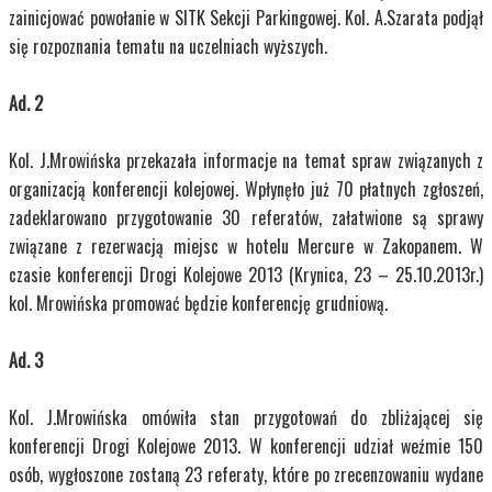
zainicjować powołanie w SITK Sekcji Parkingowej. Kol. A.Szarata podjął
się rozpoznania tematu na uczelniach wyższych.
Ad. 2
Kol. J.Mrowińska przekazała informacje na temat spraw związanych z
organizacją konferencji kolejowej. Wpłynęło już 70 płatnych zgłoszeń,
zadeklarowano przygotowanie 30 referatów, załatwione są sprawy
związane z rezerwacją miejsc w hotelu Mercure w Zakopanem. W
czasie konferencji Drogi Kolejowe 2013 (Krynica, 23 – 25.10.2013r.)
kol. Mrowińska promować będzie konferencję grudniową.
Ad. 3
Kol. J.Mrowińska omówiła stan przygotowań do zbliżającej się
konferencji Drogi Kolejowe 2013. W konferencji udział weźmie 150
osób, wygłoszone zostaną 23 referaty, które po zrecenzowaniu wydane