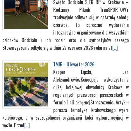
Święto Oddziału SITK RP w Krakowie –
Rodzinny Piknik TranSPORTOWY
tradycyjnie odbywa się w ostatnią sobotę
czerwca. To coroczne wydarzenie
integracyjne organizowane dla wszystkich
członków Oddziału i ich rodzin oraz dla sympatyków naszego
Stowarzyszenia odbyło się w dniu 27 czerwca 2026 roku na st
[...]
TMIR - II kwartał 2026
Kacper Lipski, Jan
AleksandrowiczKoncepcja wykorzystania
dużej kolejowej obwodnicy Krakowa w
regularnych przewozach pasażerskich w
formie linii okrężnejStreszczenie: Artykuł
porusza tematykę krakowskiego węzła
kolejowego, a w szczególności organizacji kolei aglomeracyjnej w
węźle. Przed
[...]