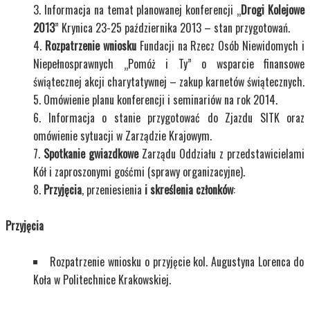
Informacja na temat planowanej konferencji „
Drogi Kolejowe
2013
” Krynica 23-25 października 2013 – stan przygotowań.
Rozpatrzenie wniosku
Fundacji na Rzecz Osób Niewidomych i
Niepełnosprawnych „Pomóż i Ty” o wsparcie finansowe
świątecznej akcji charytatywnej – zakup karnetów świątecznych.
Omówienie planu konferencji i seminariów na rok 2014.
Informacja o stanie przygotować do Zjazdu SITK oraz
omówienie sytuacji w Zarządzie Krajowym.
Spotkanie gwiazdkowe
Zarządu Oddziału z przedstawicielami
Kół i zaproszonymi gośćmi (sprawy organizacyjne).
Przyjęcia
, przeniesienia
i skreślenia członków
:
Przyjęcia
Rozpatrzenie wniosku o przyjęcie kol. Augustyna Lorenca do
Koła w Politechnice Krakowskiej.