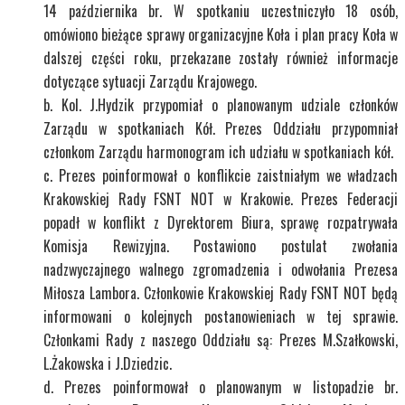
14 października br. W spotkaniu uczestniczyło 18 osób,
omówiono bieżące sprawy organizacyjne Koła i plan pracy Koła w
dalszej części roku, przekazane zostały również informacje
dotyczące sytuacji Zarządu Krajowego.
Kol. J.Hydzik przypomiał o planowanym udziale członków
Zarządu w spotkaniach Kół. Prezes Oddziału przypomniał
członkom Zarządu harmonogram ich udziału w spotkaniach kół.
Prezes poinformował o konflikcie zaistniałym we władzach
Krakowskiej Rady FSNT NOT w Krakowie. Prezes Federacji
popadł w konflikt z Dyrektorem Biura, sprawę rozpatrywała
Komisja Rewizyjna. Postawiono postulat zwołania
nadzwyczajnego walnego zgromadzenia i odwołania Prezesa
Miłosza Lambora. Członkowie Krakowskiej Rady FSNT NOT będą
informowani o kolejnych postanowieniach w tej sprawie.
Członkami Rady z naszego Oddziału są: Prezes M.Szałkowski,
L.Żakowska i J.Dziedzic.
Prezes poinformował o planowanym w listopadzie br.