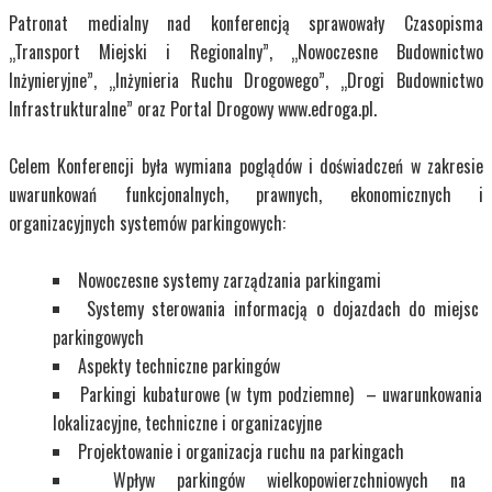
Patronat medialny nad konferencją sprawowały Czasopisma
„Transport Miejski i Regionalny”, „Nowoczesne Budownictwo
Inżynieryjne”, „Inżynieria Ruchu Drogowego”, „Drogi Budownictwo
Infrastrukturalne” oraz Portal Drogowy www.edroga.pl.
Celem Konferencji była wymiana poglądów i doświadczeń w zakresie
uwarunkowań funkcjonalnych, prawnych, ekonomicznych i
organizacyjnych systemów parkingowych:
Nowoczesne systemy zarządzania parkingami
Systemy sterowania informacją o dojazdach do miejsc
parkingowych
Aspekty techniczne parkingów
Parkingi kubaturowe (w tym podziemne) – uwarunkowania
lokalizacyjne, techniczne i organizacyjne
Projektowanie i organizacja ruchu na parkingach
Wpływ parkingów wielkopowierzchniowych na