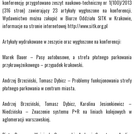
konferencję przygotowano zeszyt naukowo-techniczny nr 1(100)/2013
(316 stron) zawierający 23 artykuły wygłoszone na konferencji.
Wydawnictwo można zakupić w Biurze Oddziału SITK w Krakowie,
informacje na stronie internetowej http://www.sitk.org.pl
Artykuły wydrukowane w zeszycie oraz wygłoszone na konferencji:
Marek Bauer – Pasy autobusowe, a strefa płatnego parkowania
przykrawężnikowego – przypadek krakowski.
Andrzej Brzeziński, Tomasz Dybicz – Problemy funkcjonowania strefy
płatnego parkowania w centrum miasta.
Andrzej Brzeziński, Tomasz Dybicz, Karolina Jesionkiewicz –
Niedzińska – Znaczenie systemu P+R na liniach kolejowych w
aglomeracji warszawskiej.