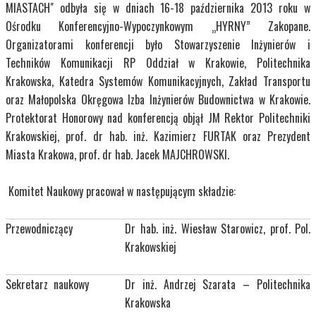
MIASTACH" odbyła się w dniach 16-18 października 2013 roku w
Ośrodku Konferencyjno-Wypoczynkowym „HYRNY” Zakopane.
Organizatorami konferencji było Stowarzyszenie Inżynierów i
Techników Komunikacji RP Oddział w Krakowie, Politechnika
Krakowska, Katedra Systemów Komunikacyjnych, Zakład Transportu
oraz Małopolska Okręgowa Izba Inżynierów Budownictwa w Krakowie.
Protektorat Honorowy nad konferencją objął JM Rektor Politechniki
Krakowskiej, prof. dr hab. inż. Kazimierz FURTAK oraz Prezydent
Miasta Krakowa, prof. dr hab. Jacek MAJCHROWSKI.
Komitet Naukowy pracował w następującym składzie:
Przewodniczący
Dr hab. inż. Wiesław Starowicz, prof. Pol.
Krakowskiej
Sekretarz naukowy
Dr inż. Andrzej Szarata – Politechnika
Krakowska