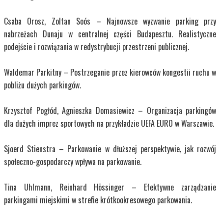
Csaba Orosz, Zoltan Soós – Najnowsze wyzwanie parking przy
nabrzeżach Dunaju w centralnej części Budapesztu. Realistyczne
podejście i rozwiązania w redystrybucji przestrzeni publicznej.
Waldemar Parkitny – Postrzeganie przez kierowców kongestii ruchu w
pobliżu dużych parkingów.
Krzysztof Pogłód, Agnieszka Domasiewicz – Organizacja parkingów
dla dużych imprez sportowych na przykładzie UEFA EURO w Warszawie.
Sjoerd Stienstra – Parkowanie w dłuższej perspektywie, jak rozwój
społeczno-gospodarczy wpływa na parkowanie.
Tina Uhlmann, Reinhard Hössinger – Efektywne zarządzanie
parkingami miejskimi w strefie krótkookresowego parkowania.