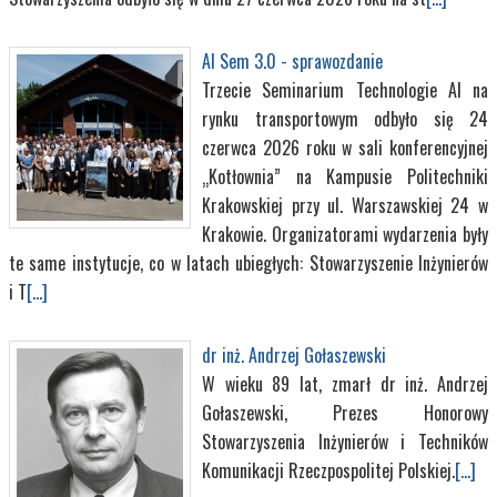
AI Sem 3.0 - sprawozdanie
Trzecie Seminarium Technologie AI na
rynku transportowym odbyło się 24
czerwca 2026 roku w sali konferencyjnej
„Kotłownia” na Kampusie Politechniki
Krakowskiej przy ul. Warszawskiej 24 w
Krakowie. Organizatorami wydarzenia były
te same instytucje, co w latach ubiegłych: Stowarzyszenie Inżynierów
i T
[...]
dr inż. Andrzej Gołaszewski
W wieku 89 lat, zmarł dr inż. Andrzej
Gołaszewski, Prezes Honorowy
Stowarzyszenia Inżynierów i Techników
Komunikacji Rzeczpospolitej Polskiej.
[...]