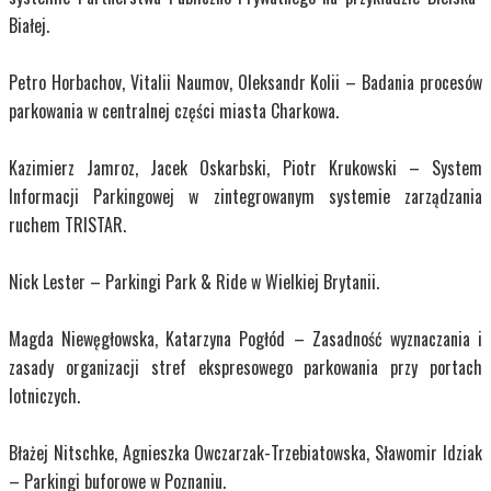
Białej.
Petro Horbachov, Vitalii Naumov, Oleksandr Kolii – Badania procesów
parkowania w centralnej części miasta Charkowa.
Kazimierz Jamroz, Jacek Oskarbski, Piotr Krukowski – System
Informacji Parkingowej w zintegrowanym systemie zarządzania
ruchem TRISTAR.
Nick Lester – Parkingi Park & Ride w Wielkiej Brytanii.
Magda Niewęgłowska, Katarzyna Pogłód – Zasadność wyznaczania i
zasady organizacji stref ekspresowego parkowania przy portach
lotniczych.
Błażej Nitschke, Agnieszka Owczarzak-Trzebiatowska, Sławomir Idziak
– Parkingi buforowe w Poznaniu.