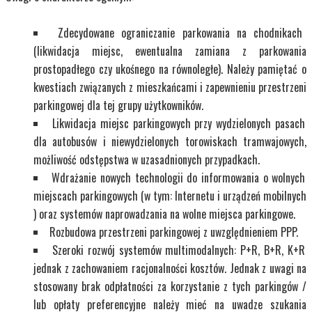
Zdecydowane ograniczanie parkowania na chodnikach
(likwidacja miejsc, ewentualna zamiana z parkowania
prostopadłego czy ukośnego na równoległe). Należy pamiętać o
kwestiach związanych z mieszkańcami i zapewnieniu przestrzeni
parkingowej dla tej grupy użytkowników.
Likwidacja miejsc parkingowych przy wydzielonych pasach
dla autobusów i niewydzielonych torowiskach tramwajowych,
możliwość odstępstwa w uzasadnionych przypadkach.
Wdrażanie nowych technologii do informowania o wolnych
miejscach parkingowych (w tym: Internetu i urządzeń mobilnych
) oraz systemów naprowadzania na wolne miejsca parkingowe.
Rozbudowa przestrzeni parkingowej z uwzględnieniem PPP.
Szeroki rozwój systemów multimodalnych: P+R, B+R, K+R
jednak z zachowaniem racjonalności kosztów. Jednak z uwagi na
stosowany brak odpłatności za korzystanie z tych parkingów /
lub opłaty preferencyjne należy mieć na uwadze szukania