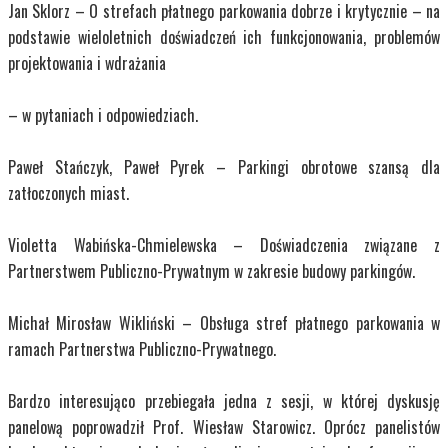
Jan Sklorz – O strefach płatnego parkowania dobrze i krytycznie – na
podstawie wieloletnich doświadczeń ich funkcjonowania, problemów
projektowania i wdrażania
– w pytaniach i odpowiedziach.
Paweł Stańczyk, Paweł Pyrek – Parkingi obrotowe szansą dla
zatłoczonych miast.
Violetta Wabińska-Chmielewska – Doświadczenia związane z
Partnerstwem Publiczno-Prywatnym w zakresie budowy parkingów.
Michał Mirosław Wikliński – Obsługa stref płatnego parkowania w
ramach Partnerstwa Publiczno-Prywatnego.
Bardzo interesująco przebiegała jedna z sesji, w której dyskusję
panelową poprowadził Prof. Wiesław Starowicz. Oprócz panelistów