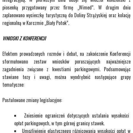
piosenką przygotowany przez firmę „Wimed”. W drugim dniu
zaplanowano wycieczkę turystyczną do Doliny Strążyskiej oraz kolację
regionalną w Karczmie „Biały Potok”.
WNIOSKI Z KONFERENCJI
Efektem prowadzonych rozmów i debat, na zakończenie Konferencji
sformułowano zestaw wniosków poruszających najważniejsze
zagadnienia związane z kwestiami parkingowymi. Podsumowując
stawiane tezy i uwagi, można wyodrębnić następujące grupy
tematyczne:
Postulowane zmiany legislacyjne:
Zniesienie ograniczeń dotyczących ustalania wysokości
opłat parkingowych, w tym górnej granicy stawek.
Umożliwienie elastycznego różnicowania wysokości opłat w