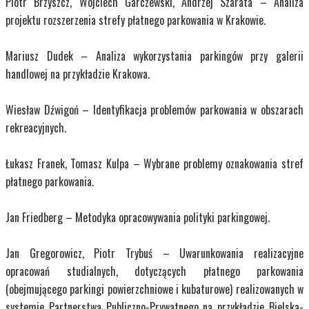
Piotr Brzyszcz, Wojciech Garczewski, Andrzej Szarata – Analiza
projektu rozszerzenia strefy płatnego parkowania w Krakowie.
Mariusz Dudek – Analiza wykorzystania parkingów przy galerii
handlowej na przykładzie Krakowa.
Wiesław Dźwigoń – Identyfikacja problemów parkowania w obszarach
rekreacyjnych.
Łukasz Franek, Tomasz Kulpa – Wybrane problemy oznakowania stref
płatnego parkowania.
Jan Friedberg – Metodyka opracowywania polityki parkingowej.
Jan Gregorowicz, Piotr Trybuś – Uwarunkowania realizacyjne
opracowań studialnych, dotyczących płatnego parkowania
(obejmującego parkingi powierzchniowe i kubaturowe) realizowanych w
systemie Partnerstwa Publiczno-Prywatnego na przykładzie Bielska-