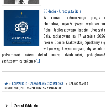
80-lecie - Uroczysta Gala
W ramach całorocznego programu
obchodów, najważniejszym wydarzeniem
Roku Jubileuszowego będzie Uroczysta
Gala, zaplanowana na 17 września 2026
roku w Operze Krakowskiej. Spotkamy się
w tym wyjątkowym miejscu, aby wspólnie
podsumować osiem dekad naszej działalności, podziękować
zasłużonym członkom o
[...]
»
KONFERENCJE
•
SPRAWOZDANIA Z KONFERENCJI
» SPRAWOZDANIE Z
KONFERENCJI „POLITYKA PARKINGOWA W MIASTACH”
Zarząd Oddziału