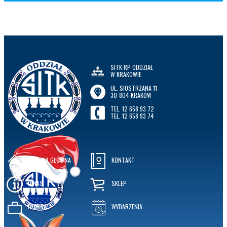
SITK RP ODDZIAŁ
W KRAKOWIE
UL. SIOSTRZANA 11
30-804 KRAKÓW
TEL. 12 658 93 72
TEL. 12 658 93 74
STRONA GŁÓWNA
KONTAKT
O NAS
SKLEP
OFERTA
WYDARZENIA