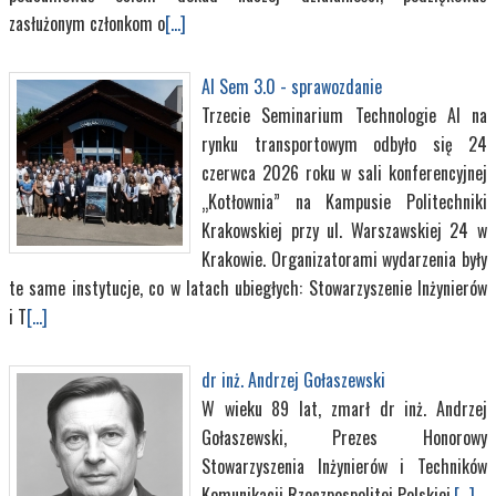
zasłużonym członkom o
[...]
AI Sem 3.0 - sprawozdanie
Trzecie Seminarium Technologie AI na
rynku transportowym odbyło się 24
czerwca 2026 roku w sali konferencyjnej
„Kotłownia” na Kampusie Politechniki
Krakowskiej przy ul. Warszawskiej 24 w
Krakowie. Organizatorami wydarzenia były
te same instytucje, co w latach ubiegłych: Stowarzyszenie Inżynierów
i T
[...]
dr inż. Andrzej Gołaszewski
W wieku 89 lat, zmarł dr inż. Andrzej
Gołaszewski, Prezes Honorowy
Stowarzyszenia Inżynierów i Techników
Komunikacji Rzeczpospolitej Polskiej.
[...]