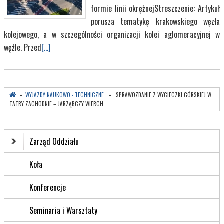
formie linii okrężnejStreszczenie: Artykuł
porusza tematykę krakowskiego węzła
kolejowego, a w szczególności organizacji kolei aglomeracyjnej w
węźle. Przed
[...]
»
WYJAZDY NAUKOWO - TECHNICZNE
» SPRAWOZDANIE Z WYCIECZKI GÓRSKIEJ W
TATRY ZACHODNIE – JARZĄBCZY WIERCH
Zarząd Oddziału
Koła
Konferencje
Seminaria i Warsztaty