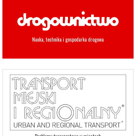
Nauka, technika i gospodarka drogowa