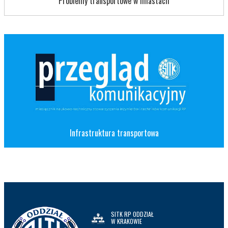
Problemy transportowe w miastach
Infrastruktura transportowa
SITK RP ODDZIAŁ
W KRAKOWIE