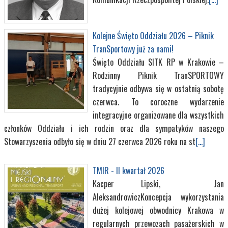
Kolejne Święto Oddziału 2026 – Piknik
TranSportowy już za nami!
Święto Oddziału SITK RP w Krakowie –
Rodzinny Piknik TranSPORTOWY
tradycyjnie odbywa się w ostatnią sobotę
czerwca. To coroczne wydarzenie
integracyjne organizowane dla wszystkich
członków Oddziału i ich rodzin oraz dla sympatyków naszego
Stowarzyszenia odbyło się w dniu 27 czerwca 2026 roku na st
[...]
TMIR - II kwartał 2026
Kacper Lipski, Jan
AleksandrowiczKoncepcja wykorzystania
dużej kolejowej obwodnicy Krakowa w
regularnych przewozach pasażerskich w