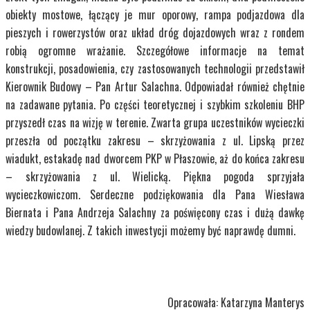
obiekty mostowe, łączący je mur oporowy, rampa podjazdowa dla
pieszych i rowerzystów oraz układ dróg dojazdowych wraz z rondem
robią ogromne wrażanie. Szczegółowe informacje na temat
konstrukcji, posadowienia, czy zastosowanych technologii przedstawił
Kierownik Budowy – Pan Artur Salachna. Odpowiadał również chętnie
na zadawane pytania. Po części teoretycznej i szybkim szkoleniu BHP
przyszedł czas na wizję w terenie. Zwarta grupa uczestników wycieczki
przeszła od początku zakresu – skrzyżowania z ul. Lipską przez
wiadukt, estakadę nad dworcem PKP w Płaszowie, aż do końca zakresu
– skrzyżowania z ul. Wielicką. Piękna pogoda sprzyjała
wycieczkowiczom. Serdeczne podziękowania dla Pana Wiesława
Biernata i Pana Andrzeja Salachny za poświęcony czas i dużą dawkę
wiedzy budowlanej. Z takich inwestycji możemy być naprawdę dumni.
Opracowała: Katarzyna Manterys