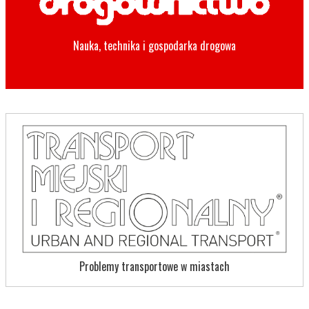
Nauka, technika i gospodarka drogowa
Problemy transportowe w miastach