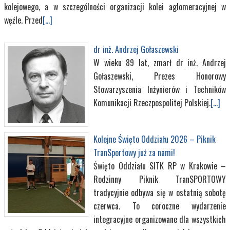
kolejowego, a w szczególności organizacji kolei aglomeracyjnej w
węźle. Przed
[...]
dr inż. Andrzej Gołaszewski
W wieku 89 lat, zmarł dr inż. Andrzej
Gołaszewski, Prezes Honorowy
Stowarzyszenia Inżynierów i Techników
Komunikacji Rzeczpospolitej Polskiej.
[...]
Kolejne Święto Oddziału 2026 – Piknik
TranSportowy już za nami!
Święto Oddziału SITK RP w Krakowie –
Rodzinny Piknik TranSPORTOWY
tradycyjnie odbywa się w ostatnią sobotę
czerwca. To coroczne wydarzenie
integracyjne organizowane dla wszystkich