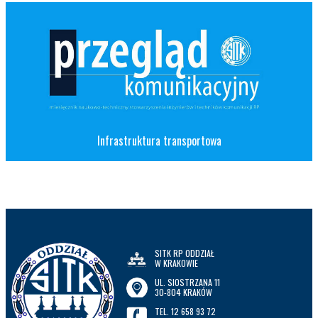
Infrastruktura transportowa
SITK RP ODDZIAŁ
W KRAKOWIE
UL. SIOSTRZANA 11
30-804 KRAKÓW
TEL. 12 658 93 72