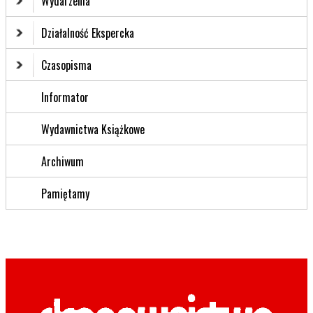
Wydarzenia
Działalność Ekspercka
Czasopisma
Informator
Wydawnictwa Książkowe
Archiwum
Pamiętamy