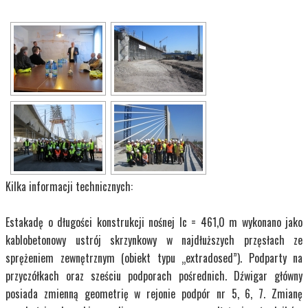
Kilka informacji technicznych:
Estakadę o długości konstrukcji nośnej lc = 461,0 m wykonano jako
kablobetonowy ustrój skrzynkowy w najdłuższych przęsłach ze
sprężeniem zewnętrznym (obiekt typu „extradosed”). Podparty na
przyczółkach oraz sześciu podporach pośrednich. Dźwigar główny
posiada zmienną geometrię w rejonie podpór nr 5, 6, 7. Zmianę