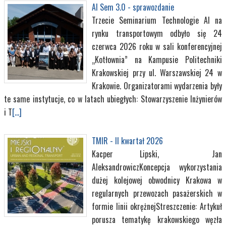
AI Sem 3.0 - sprawozdanie
Trzecie Seminarium Technologie AI na
rynku transportowym odbyło się 24
czerwca 2026 roku w sali konferencyjnej
„Kotłownia” na Kampusie Politechniki
Krakowskiej przy ul. Warszawskiej 24 w
Krakowie. Organizatorami wydarzenia były
te same instytucje, co w latach ubiegłych: Stowarzyszenie Inżynierów
i T
[...]
TMIR - II kwartał 2026
Kacper Lipski, Jan
AleksandrowiczKoncepcja wykorzystania
dużej kolejowej obwodnicy Krakowa w
regularnych przewozach pasażerskich w
formie linii okrężnejStreszczenie: Artykuł
porusza tematykę krakowskiego węzła