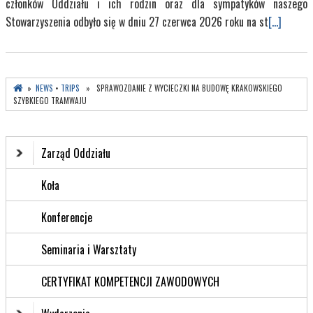
członków Oddziału i ich rodzin oraz dla sympatyków naszego
Stowarzyszenia odbyło się w dniu 27 czerwca 2026 roku na st
[...]
»
NEWS
•
TRIPS
» SPRAWOZDANIE Z WYCIECZKI NA BUDOWĘ KRAKOWSKIEGO
SZYBKIEGO TRAMWAJU
Zarząd Oddziału
Koła
Konferencje
Seminaria i Warsztaty
CERTYFIKAT KOMPETENCJI ZAWODOWYCH