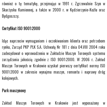
również o tę tematykę, przejmując w 1991 r. Zgrzewalnie Szyn w
Skarżysku Kamiennej, a także w 2000 r. w Kędzierzynie-Koźlu oraz
Bydgoszczy.
Certyfikat ISO 9001:2000
Idąc naprzeciw wymaganiom i oczekiwaniom klienta oraz potrzebom
rynku, Zarząd PKP PLK S.A. Uchwałą Nr 181 z dnia 04.VIII 2004 roku
zadecydował o wprowadzeniu w Zakładzie Maszyn Torowych systemu
zarządzania jakością zgodnie z ISO 9001:2000. W 2006 r. Zakład
Maszyn Torowych w Krakowie uzyskał pierwszy certyfikat normy ISO
9001:2000 w zakresie wynajmu maszyn, remontu i naprawy dróg
kolejowych.
Park maszynowy
Zakład Maszyn Torowych w Krakowie jest wyposażony w