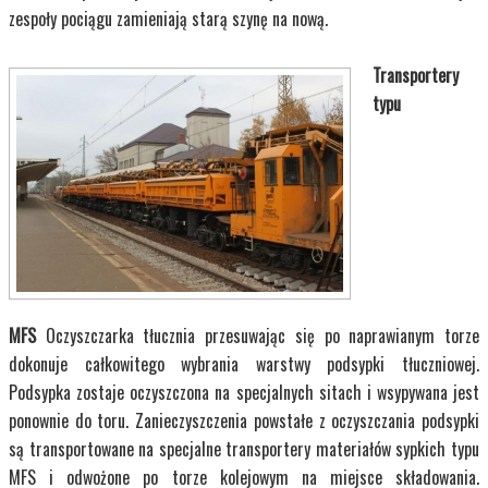
zespoły pociągu zamieniają starą szynę na nową.
Transportery
typu
MFS
Oczyszczarka tłucznia przesuwając się po naprawianym torze
dokonuje całkowitego wybrania warstwy podsypki tłuczniowej.
Podsypka zostaje oczyszczona na specjalnych sitach i wsypywana jest
ponownie do toru. Zanieczyszczenia powstałe z oczyszczania podsypki
są transportowane na specjalne transportery materiałów sypkich typu
MFS i odwożone po torze kolejowym na miejsce składowania.