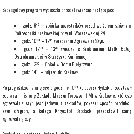
Szczegółowy program wycieczki przedstawiał się następująco:
godz. 6
– zbiórka uczestników przed wejściem głównym
45
Politechniki Krakowskiej przy ul. Warszawskiej 24.
godz. 10
– 12
zwiedzanie Zgrzewalni Szyn.
00
15
godz. 12
– 13
zwiedzanie Sanktuarium Matki Bożej
30
30
Ostrobramskiej w Skarżysku Kamiennej.
godz. 13
– Obiad w Domu Pielgrzyma.
30
godz. 14
– odjazd do Krakowa.
15
Po przyjeździe na miejsce o godzinie 10
kol. Jerzy Hydzik przedstawił
00
zebranym historię Zakładu Maszyn Torowych (IM) w Krakowie, którego
zgrzewalnia szyn jest jednym z zakładów, pokazał sposób produkcji
szyn długich, a kolega Krzysztof Brodacki przedstawił samą
zgrzewalnię szyn.