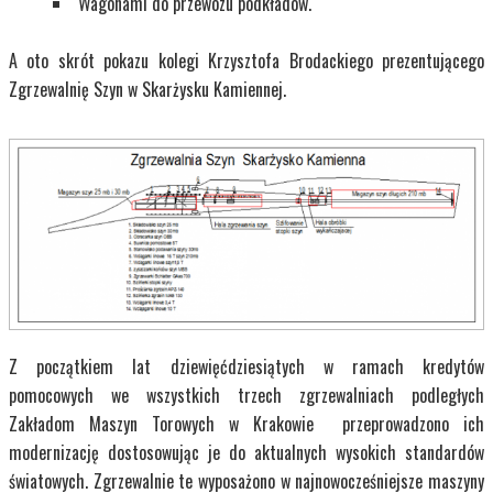
Wagonami do przewozu podkładów.
A oto skrót pokazu kolegi Krzysztofa Brodackiego prezentującego
Zgrzewalnię Szyn w Skarżysku Kamiennej.
Z początkiem lat dziewięćdziesiątych w ramach kredytów
pomocowych we wszystkich trzech zgrzewalniach podległych
Zakładom Maszyn Torowych w Krakowie przeprowadzono ich
modernizację dostosowując je do aktualnych wysokich standardów
światowych. Zgrzewalnie te wyposażono w najnowocześniejsze maszyny