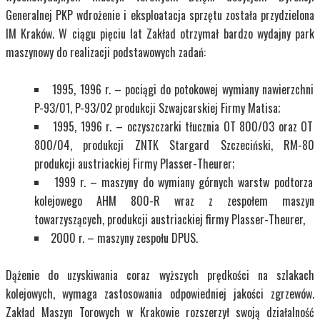
Generalnej PKP wdrożenie i eksploatacja sprzętu została przydzielona
IM Kraków. W ciągu pięciu lat Zakład otrzymał bardzo wydajny park
maszynowy do realizacji podstawowych zadań:
1995, 1996 r. – pociągi do potokowej wymiany nawierzchni
P-93/01, P-93/02 produkcji Szwajcarskiej Firmy Matisa;
1995, 1996 r. – oczyszczarki tłucznia OT 800/03 oraz OT
800/04, produkcji ZNTK Stargard Szczeciński, RM-80
produkcji austriackiej Firmy Plasser-Theurer;
1999 r. – maszyny do wymiany górnych warstw podtorza
kolejowego AHM 800-R wraz z zespołem maszyn
towarzyszących, produkcji austriackiej firmy Plasser-Theurer,
2000 r. – maszyny zespołu DPUS.
Dążenie do uzyskiwania coraz wyższych prędkości na szlakach
kolejowych, wymaga zastosowania odpowiedniej jakości zgrzewów.
Zakład Maszyn Torowych w Krakowie rozszerzył swoją działalność