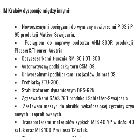
IM Kraków dysponuje między innymi:
Nowoczesnymi pociągami do wymiany nawierzchni P-93 i P-
95 produkcji Matisa-Szwajcaria.
Pociągiem do naprawy podtorza AHM-800R produkcji
Plasser&Theurer-Austria.
Oczyszczarkami tłucznia RM-80 i OT-800.
Automatyczną podbijarką toru CSM-09.
Uniwersalnymi podbijarkami rozjazdów Unimat 3S.
Profilarką ZTU-300.
Stabilizatorem dynamicznym DGS-62N.
Zgrzewarkami GAAS 760 produkcji Schlatter-Szwajcaria.
Zestawem maszyn do obróbki wykańczającej zgrzeiny szyn
nowych i reprofilowanych.
Transporterami materiałów sypkich MFS 40 YP w ilości 40
sztuk oraz MFS 100 P w ilości 12 sztuk.