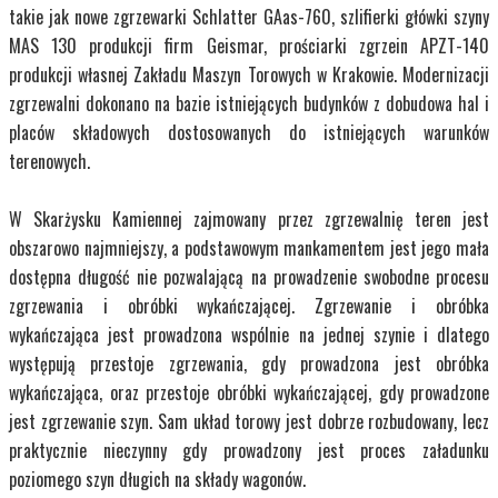
takie jak nowe zgrzewarki Schlatter GAas-760, szlifierki główki szyny
MAS 130 produkcji firm Geismar, prościarki zgrzein APZT-140
produkcji własnej Zakładu Maszyn Torowych w Krakowie. Modernizacji
zgrzewalni dokonano na bazie istniejących budynków z dobudowa hal i
placów składowych dostosowanych do istniejących warunków
terenowych.
W Skarżysku Kamiennej zajmowany przez zgrzewalnię teren jest
obszarowo najmniejszy, a podstawowym mankamentem jest jego mała
dostępna długość nie pozwalającą na prowadzenie swobodne procesu
zgrzewania i obróbki wykańczającej. Zgrzewanie i obróbka
wykańczająca jest prowadzona wspólnie na jednej szynie i dlatego
występują przestoje zgrzewania, gdy prowadzona jest obróbka
wykańczająca, oraz przestoje obróbki wykańczającej, gdy prowadzone
jest zgrzewanie szyn. Sam układ torowy jest dobrze rozbudowany, lecz
praktycznie nieczynny gdy prowadzony jest proces załadunku
poziomego szyn długich na składy wagonów.