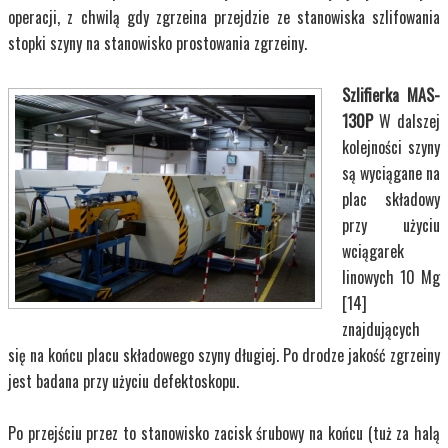
operacji, z chwilą gdy zgrzeina przejdzie ze stanowiska szlifowania
stopki szyny na stanowisko prostowania zgrzeiny.
Szlifierka MAS-
130P
W dalszej
kolejności szyny
są wyciągane na
plac składowy
przy użyciu
wciągarek
linowych 10 Mg
[14]
znajdujących
się na końcu placu składowego szyny długiej. Po drodze jakość zgrzeiny
jest badana przy użyciu defektoskopu.
Po przejściu przez to stanowisko zacisk śrubowy na końcu (tuż za halą