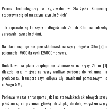
Proces technologiczny w Zgrzewalni w Skarżysku Kamiennej
rozpoczyna się od magazynu szyn „krótkich”.
Tak naprawdę są to szyny o długościach 25 lub 30m, na potrzeby
zgrzewalni zwane krotkimi.
Na placu znajduje się pięć składowisk na szyny długości 30m [2] o
pojemności 7500Mg czyli 125000mb szyny.
Dodatkowo na placu znajduje się stanowisko na szyny 25 m [1]
długości oraz miejsce na szyny wadliwe zwrócone do reklamacji u
producenta. Transport szyn odbywa się suwnicami pomostowymi o
udźwigu 5 Mg.
Ponieważ w czasie transportu jak i na stanowiskach składowych szyny
położone są na przemian główką lub stopką do dołu, wszystkie szyny