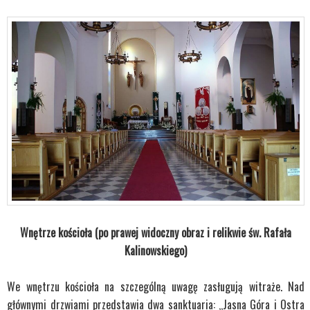
Wnętrze kościoła (po prawej widoczny obraz i relikwie św. Rafała
Kalinowskiego)
We wnętrzu kościoła na szczególną uwagę zasługują witraże. Nad
głównymi drzwiami przedstawia dwa sanktuaria: „Jasna Góra i Ostra