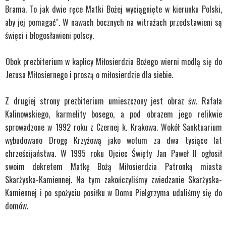
Brama. To jak dwie ręce Matki Bożej wyciągnięte w kierunku Polski,
aby jej pomagać". W nawach bocznych na witrażach przedstawieni są
święci i błogosławieni polscy.
Obok prezbiterium w kaplicy Miłosierdzia Bożego wierni modlą się do
Jezusa Miłosiernego i proszą o miłosierdzie dla siebie.
Z drugiej strony prezbiterium umieszczony jest obraz św. Rafała
Kalinowskiego, karmelity bosego, a pod obrazem jego relikwie
sprowadzone w 1992 roku z Czernej k. Krakowa. Wokół Sanktuarium
wybudowano Drogę Krzyżową jako wotum za dwa tysiące lat
chrześcijaństwa. W 1995 roku Ojciec Święty Jan Paweł II ogłosił
swoim dekretem Matkę Bożą Miłosierdzia Patronką miasta
Skarżyska-Kamiennej.
Na tym zakończyliśmy zwiedzanie Skarżyska-
Kamiennej i po spożyciu posiłku w Domu Pielgrzyma udaliśmy się do
domów.