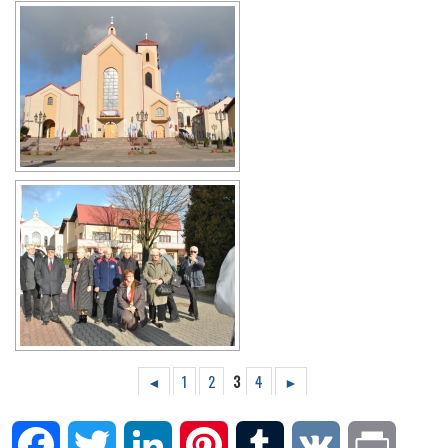
◄
1
2
3
4
►
Facebook
Twitter
LinkedIn
Pinterest
Tumblr
VK
Print