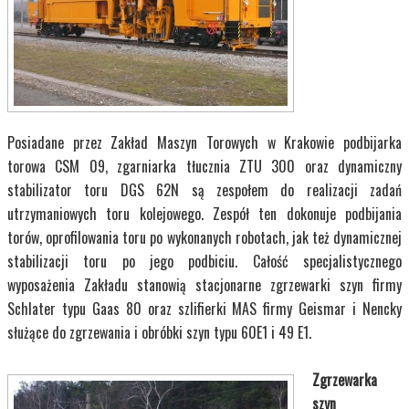
Posiadane przez Zakład Maszyn Torowych w Krakowie podbijarka
torowa CSM 09, zgarniarka tłucznia ZTU 300 oraz dynamiczny
stabilizator toru DGS 62N są zespołem do realizacji zadań
utrzymaniowych toru kolejowego. Zespół ten dokonuje podbijania
torów, oprofilowania toru po wykonanych robotach, jak też dynamicznej
stabilizacji toru po jego podbiciu. Całość specjalistycznego
wyposażenia Zakładu stanowią stacjonarne zgrzewarki szyn firmy
Schlater typu
Gaas 80 oraz szlifierki MAS firmy Geismar i Nencky
służące do zgrzewania i obróbki szyn typu 60E1 i 49 E1.
Zgrzewarka
szyn