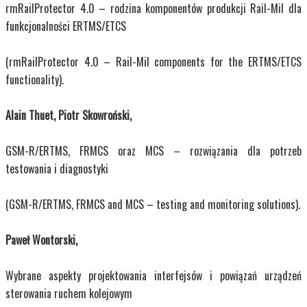
rmRailProtector 4.0 – rodzina komponentów produkcji Rail-Mil dla
funkcjonalności ERTMS/ETCS
(rmRailProtector 4.0 – Rail-Mil components for the ERTMS/ETCS
functionality).
Alain Thuet, Piotr Skowroński,
GSM-R/ERTMS, FRMCS oraz MCS – rozwiązania dla potrzeb
testowania i diagnostyki
(GSM-R/ERTMS, FRMCS and MCS – testing and monitoring solutions).
Paweł Wontorski,
Wybrane aspekty projektowania interfejsów i powiązań urządzeń
sterowania ruchem kolejowym