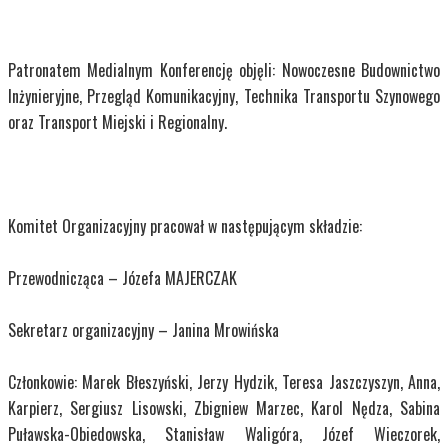
Patronatem Medialnym Konferencję objęli: Nowoczesne Budownictwo
Inżynieryjne, Przegląd Komunikacyjny, Technika Transportu Szynowego
oraz Transport Miejski i Regionalny.
Komitet Organizacyjny pracował w następującym składzie:
Przewodnicząca – Józefa MAJERCZAK
Sekretarz organizacyjny – Janina Mrowińska
Członkowie: Marek Błeszyński, Jerzy Hydzik, Teresa Jaszczyszyn, Anna,
Karpierz, Sergiusz Lisowski, Zbigniew Marzec, Karol Nędza, Sabina
Puławska-Obiedowska, Stanisław Waligóra, Józef Wieczorek,