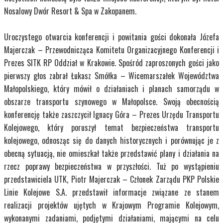
Nosalowy Dwór Resort & Spa w Zakopanem.
Uroczystego otwarcia konferencji i powitania gości dokonała Józefa
Majerczak – Przewodnicząca Komitetu Organizacyjnego Konferencji i
Prezes SITK RP Oddział w Krakowie. Spośród zaproszonych gości jako
pierwszy głos zabrał Łukasz Smółka – Wicemarszałek Województwa
Małopolskiego, który mówił o działaniach i planach samorządu w
obszarze transportu szynowego w Małopolsce. Swoją obecnością
konferencję także zaszczycił Ignacy Góra – Prezes Urzędu Transportu
Kolejowego, który poruszył temat bezpieczeństwa transportu
kolejowego, odnosząc się do danych historycznych i porównując je z
obecną sytuacją, nie omieszkał także przedstawić plany i działania na
rzecz poprawy bezpieczeństwa w przyszłości. Tuż po wystąpieniu
przedstawiciela UTK, Piotr Majerczak – Członek Zarządu PKP Polskie
Linie Kolejowe S.A. przedstawił informacje związane ze stanem
realizacji projektów ujętych w Krajowym Programie Kolejowym,
wykonanymi zadaniami, podjętymi działaniami, mającymi na celu