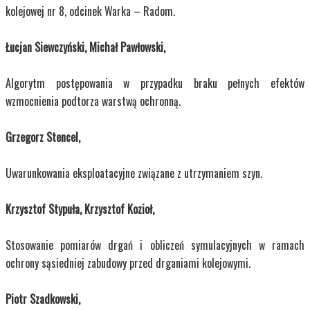
kolejowej nr 8, odcinek Warka – Radom.
Łucjan Siewczyński, Michał Pawłowski,
Algorytm postępowania w przypadku braku pełnych efektów
wzmocnienia podtorza warstwą ochronną.
Grzegorz Stencel,
Uwarunkowania eksploatacyjne związane z utrzymaniem szyn.
Krzysztof Stypuła, Krzysztof Kozioł,
Stosowanie pomiarów drgań i obliczeń symulacyjnych w ramach
ochrony sąsiedniej zabudowy przed drganiami kolejowymi.
Piotr Szadkowski,