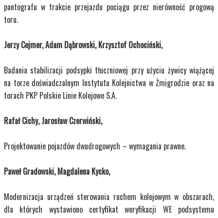
pantografu w trakcie przejazdu pociągu przez nierówność progową
toru.
Jerzy Cejmer, Adam Dąbrowski, Krzysztof Ochociński,
Badania stabilizacji podsypki tłuczniowej przy użyciu żywicy wiążącej
na torze doświadczalnym Instytutu Kolejnictwa w Żmigrodzie oraz na
torach PKP Polskie Linie Kolejowe S.A.
Rafał Cichy, Jarosław Czerwiński,
Projektowanie pojazdów dwudrogowych – wymagania prawne.
Paweł Gradowski, Magdalena Kycko,
Modernizacja urządzeń sterowania ruchem kolejowym w obszarach,
dla których wystawiono certyfikat weryfikacji WE podsystemu