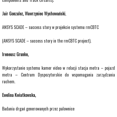
Jair Gonzalez, Wawrzyniec Wychowański
,
ANSYS SCADE – success story w projekcie systemu rmCBTC
(ANSYS SCADE – success story in the rmCBTC project).
Ireneusz Grunke,
Wykorzystanie systemu kamer video w relacji stacja metra – pojazd
metra – Centrum Dyspozytorskie do wspomagania zarządzania
ruchem.
Ewelina Kwiatkowska,
Badania drgań generowanych przez palownice