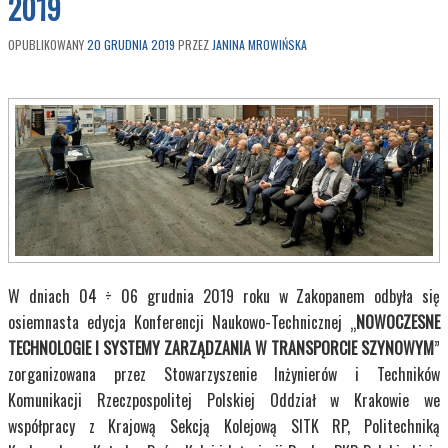
2019
OPUBLIKOWANY
20 GRUDNIA 2019
PRZEZ
JANINA MROWIŃSKA
W dniach 04 ÷ 06 grudnia 2019 roku w Zakopanem odbyła się
osiemnasta edycja Konferencji Naukowo-Technicznej „
NOWOCZESNE
TECHNOLOGIE I SYSTEMY ZARZĄDZANIA W TRANSPORCIE SZYNOWYM
”
zorganizowana przez Stowarzyszenie Inżynierów i Techników
Komunikacji Rzeczpospolitej Polskiej Oddział w Krakowie we
współpracy z Krajową Sekcją Kolejową SITK RP, Politechniką