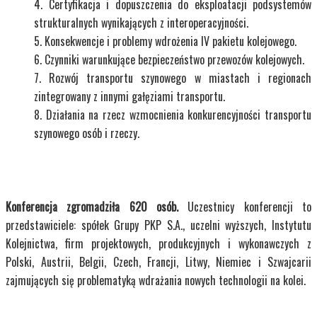
Certyfikacja i dopuszczenia do eksploatacji podsystemów
strukturalnych wynikających z interoperacyjności.
Konsekwencje i problemy wdrożenia IV pakietu kolejowego.
Czynniki warunkujące bezpieczeństwo przewozów kolejowych.
Rozwój transportu szynowego w miastach i regionach
zintegrowany z innymi gałęziami transportu.
Działania na rzecz wzmocnienia konkurencyjności transportu
szynowego osób i rzeczy.
Konferencja zgromadziła 620 osób.
Uczestnicy konferencji to
przedstawiciele: spółek Grupy PKP S.A., uczelni wyższych, Instytutu
Kolejnictwa, firm projektowych, produkcyjnych i wykonawczych z
Polski, Austrii, Belgii, Czech, Francji, Litwy, Niemiec i Szwajcarii
zajmujących się problematyką wdrażania nowych technologii na kolei.