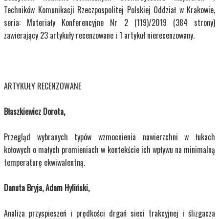
Techników Komunikacji Rzeczpospolitej Polskiej Oddział w Krakowie,
seria: Materiały Konferencyjne Nr 2 (119)/2019 (384 strony)
zawierający 23 artykuły recenzowane i 1 artykuł nierecenzowany.
ARTYKUŁY RECENZOWANE
Błaszkiewicz Dorota,
Przegląd wybranych typów wzmocnienia nawierzchni w łukach
kołowych o małych promieniach w kontekście ich wpływu na minimalną
temperaturę ekwiwalentną.
Danuta Bryja, Adam Hyliński,
Analiza przyspieszeń i prędkości drgań sieci trakcyjnej i ślizgacza