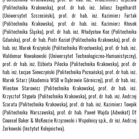
(Politechnika Krakowska), prof. dr hab. inż. Juliusz Engelhardt
(Uniwersytet Szczeciński), prof. dr hab. inż. Kazimierz Furtak
(Politechnika Krakowska), prof. dr hab. inż. Kazimierz Kłosek
(Politechnika Śląska), prof. dr hab. inż. Władysław Koc (Politechnika
Gdańska), prof. dr hab. Piotr Kozioł (Politechnika Krakowska), prof. dr
hab. inż. Marek Krużyński (Politechnika Wrocławska), prof. dr hab. inż.
Waldemar Nowakowski (Uniwersytet Technologiczno-Humanistyczny),
prof. dr hab. inż. Elżbieta Pilecka (Politechnika Krakowska), prof. dr
hab. inż. Łucjan Siewczyński (Politechnika Poznańska), prof. dr hab. inż.
Marek Sitarz (Akademia WSB w Dąbrowie Górniczej), prof. dr hab. inż.
Wiesław Starowicz (Politechnika Krakowska), prof. dr hab. inż.
Krzysztof Stypuła (Politechnika Krakowska), prof. dr hab. inż. Andrzej
Szarata (Politechnika Krakowska), prof. dr hab. inż. Kazimierz Towpik
(Politechnika Warszawska), prof. dr hab. Paweł Wajda (Adwokat) Of
Counsel Baker & McKenzie Krzyzowski i Wspolnicy sp.k., dr inż. Andrzej
Żurkowski (Instytut Kolejnictwa).