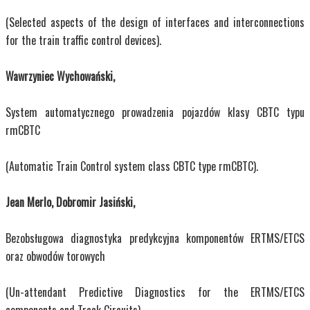
(Selected aspects of the design of interfaces and interconnections
for the train traffic control devices).
Wawrzyniec Wychowański,
System automatycznego prowadzenia pojazdów klasy CBTC typu
rmCBTC
(Automatic Train Control system class CBTC type rmCBTC).
Jean Merlo, Dobromir Jasiński,
Bezobsługowa diagnostyka predykcyjna komponentów ERTMS/ETCS
oraz obwodów torowych
(Un-attendant Predictive Diagnostics for the ERTMS/ETCS
components and Track Circuits).