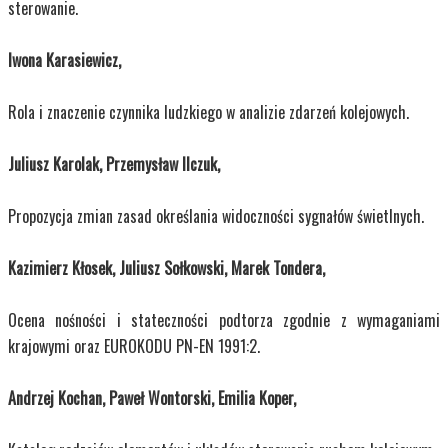
sterowanie.
Iwona Karasiewicz,
Rola i znaczenie czynnika ludzkiego w analizie zdarzeń kolejowych.
Juliusz Karolak, Przemysław Ilczuk,
Propozycja zmian zasad określania widoczności sygnałów świetlnych.
Kazimierz Kłosek, Juliusz Sołkowski, Marek Tondera,
Ocena nośności i stateczności podtorza zgodnie z wymaganiami
krajowymi oraz EUROKODU PN-EN 1991:2.
Andrzej Kochan, Paweł Wontorski, Emilia Koper,