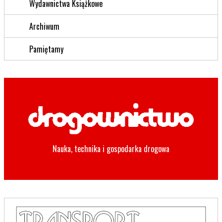
Wydawnictwa Książkowe
Archiwum
Pamiętamy
Nauka, technika i gospodarka drogowa