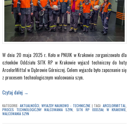
W dniu 20 maja 2025 r. Koło w PNUIK w Krakowie zorganizowało dla
członków Oddziału SITK RP w Krakowie wyjazd techniczny do huty
ArcelorMittal w Dąbrowie Górniczej. Celem wyjazdu było zapoznanie się
z procesem technologicznym walcowania szyn.
Czytaj dalej
→
KATEGORIE:
AKTUALNOŚCI
,
WYJAZDY NAUKOWO - TECHNICZNE
|
TAGI:
ARCELORMITTAL
,
PROCES TECHNOLOGICZNY WALCOWANIA SZYN
,
SITK RP ODDZIAŁ W KRAKOWIE
,
WALCOWANIA SZYN