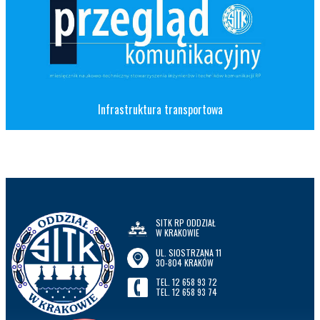
Infrastruktura transportowa
SITK RP ODDZIAŁ
W KRAKOWIE
UL. SIOSTRZANA 11
30-804 KRAKÓW
TEL. 12 658 93 72
TEL. 12 658 93 74