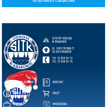
Infrastruktura transportowa
SITK RP ODDZIAŁ
W KRAKOWIE
UL. SIOSTRZANA 11
30-804 KRAKÓW
TEL. 12 658 93 72
TEL. 12 658 93 74
STRONA GŁÓWNA
KONTAKT
O NAS
SKLEP
OFERTA
WYDARZENIA