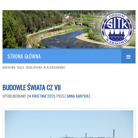
Polish Association of Engineers & Technicians of Transportation
SITK RP Oddział w KRAKOWIE
STRONA GŁÓWNA
ARCHIWA TAGU:
BIBLIOTEKA W ALEKSANDRII
BUDOWLE ŚWIATA CZ VII
OPUBLIKOWANY
24 KWIETNIA 2025
PRZEZ
ANNA KARPIERZ