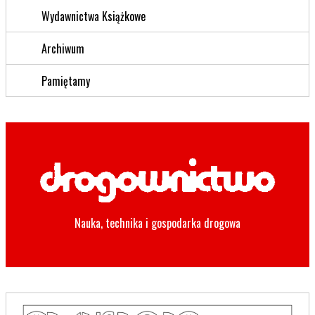
Wydawnictwa Książkowe
Archiwum
Pamiętamy
Nauka, technika i gospodarka drogowa