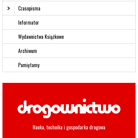
Czasopisma
Informator
Wydawnictwa Książkowe
Archiwum
Pamiętamy
Nauka, technika i gospodarka drogowa