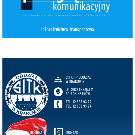
Infrastruktura transportowa
SITK RP ODDZIAŁ
W KRAKOWIE
UL. SIOSTRZANA 11
30-804 KRAKÓW
TEL. 12 658 93 72
TEL. 12 658 93 74
STRONA GŁÓWNA
KONTAKT