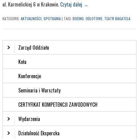
ul. Karmelickiej 6 w Krakowie.
Czytaj dalej
→
KATEGORIE:
AKTUALNOŚCI
,
SPOTKANIA
|
TAGI:
BOEING. ODLOTOWE
,
TEATR BAGATELA
Zarząd Oddziału
Koła
Konferencje
Seminaria i Warsztaty
CERTYFIKAT KOMPETENCJI ZAWODOWYCH
Wydarzenia
Działalność Ekspercka