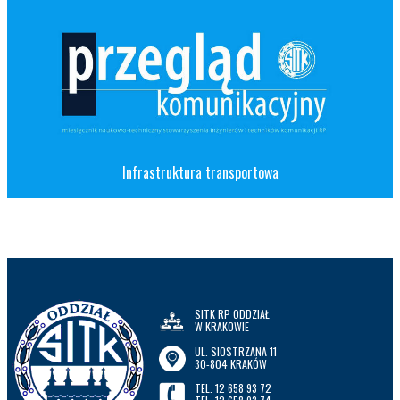
Infrastruktura transportowa
SITK RP ODDZIAŁ
W KRAKOWIE
UL. SIOSTRZANA 11
30-804 KRAKÓW
TEL. 12 658 93 72