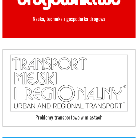
Nauka, technika i gospodarka drogowa
Problemy transportowe w miastach