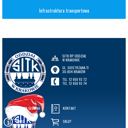
Infrastruktura transportowa
SITK RP ODDZIAŁ
W KRAKOWIE
UL. SIOSTRZANA 11
30-804 KRAKÓW
TEL. 12 658 93 72
TEL. 12 658 93 74
STRONA GŁÓWNA
KONTAKT
O NAS
SKLEP