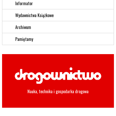
Informator
Wydawnictwa Książkowe
Archiwum
Pamiętamy
Nauka, technika i gospodarka drogowa