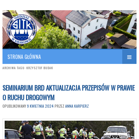
Polish Association of Engineers & Technicians of Transportation
SITK RP Oddział w KRAKOWIE
STRONA GŁÓWNA
ARCHIWA TAGU:
KRZYSZTOF BUDAK
SEMINARIUM BRD AKTUALIZACJA PRZEPISÓW W PRAWIE
O RUCHU DROGOWYM
OPUBLIKOWANY
9 KWIETNIA 2024
PRZEZ
ANNA KARPIERZ