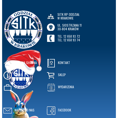
SITK RP ODDZIAŁ
W KRAKOWIE
UL. SIOSTRZANA 11
30-804 KRAKÓW
TEL. 12 658 93 72
TEL. 12 658 93 74
STRONA GŁÓWNA
KONTAKT
O NAS
SKLEP
OFERTA
WYDARZENIA
NAPISZ DO NAS
FACEBOOK