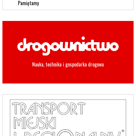
Pamiętamy
Nauka, technika i gospodarka drogowa