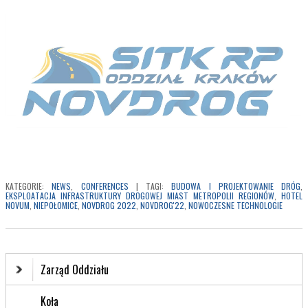
KATEGORIE:
NEWS
,
CONFERENCES
|
TAGI:
BUDOWA I PROJEKTOWANIE DRÓG
,
EKSPLOATACJA INFRASTRUKTURY DROGOWEJ MIAST METROPOLII REGIONÓW
,
HOTEL
NOVUM
,
NIEPOŁOMICE
,
NOVDROG 2022
,
NOVDROG'22
,
NOWOCZESNE TECHNOLOGIE
Zarząd Oddziału
Koła