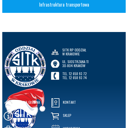
Infrastruktura transportowa
SITK RP ODDZIAŁ
W KRAKOWIE
UL. SIOSTRZANA 11
30-804 KRAKÓW
TEL. 12 658 93 72
TEL. 12 658 93 74
STRONA GŁÓWNA
KONTAKT
O NAS
SKLEP