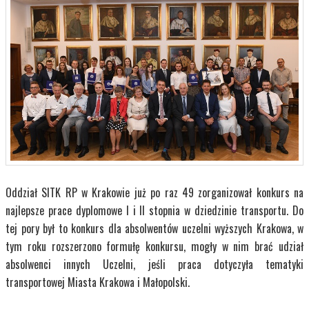
Oddział SITK RP w Krakowie już po raz 49 zorganizował konkurs na
najlepsze prace dyplomowe I i II stopnia w dziedzinie transportu. Do
tej pory był to konkurs dla absolwentów uczelni wyższych Krakowa, w
tym roku rozszerzono formułę konkursu, mogły w nim brać udział
absolwenci innych Uczelni, jeśli praca dotyczyła tematyki
transportowej Miasta Krakowa i Małopolski.