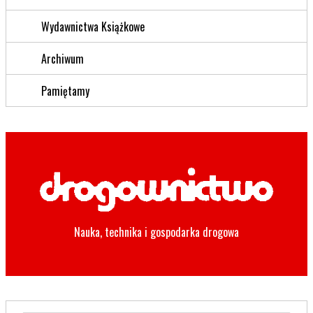
Wydawnictwa Książkowe
Archiwum
Pamiętamy
Nauka, technika i gospodarka drogowa