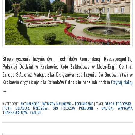
Stowarzyszenie Inżynierów i Techników Komunikacji Rzeczpospolitej
Polskiej Oddział w Krakowie, Koło Zakładowe w Mota-Engil Central
Europe S.A. oraz Małopolska Okręgowa Izba Inżynierów Budownictwa w
Krakowie organizuje dla Członków Oddziału oraz ich rodzin
Czytaj dalej
→
KATEGORIE:
AKTUALNOŚCI
,
WYJAZDY NAUKOWO - TECHNICZNE
|
TAGI:
BEATA TOPORSKA
,
PIOTR SZLAGOR
,
RZESZÓW;
,
S19 RZESZÓW POŁUDNIE - BABICA;
,
WYPRAWA
TRANSPORTOWA;
,
ŁAŃCUT;