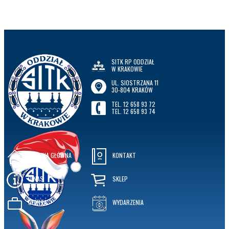
SITK RP ODDZIAŁ
W KRAKOWIE
UL. SIOSTRZANA 11
30-804 KRAKÓW
TEL. 12 658 93 72
TEL. 12 658 93 74
STRONA GŁÓWNA
KONTAKT
O NAS
SKLEP
OFERTA
WYDARZENIA