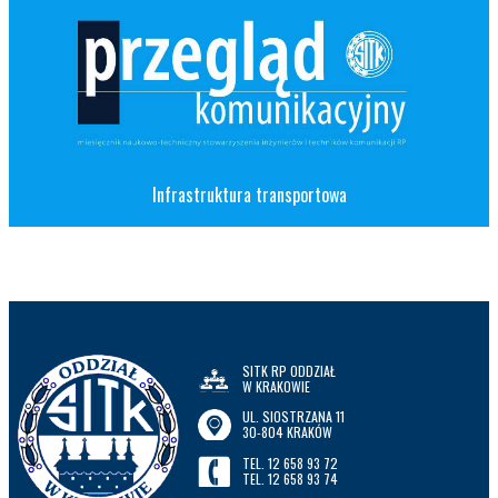
Infrastruktura transportowa
SITK RP ODDZIAŁ
W KRAKOWIE
UL. SIOSTRZANA 11
30-804 KRAKÓW
TEL. 12 658 93 72
TEL. 12 658 93 74