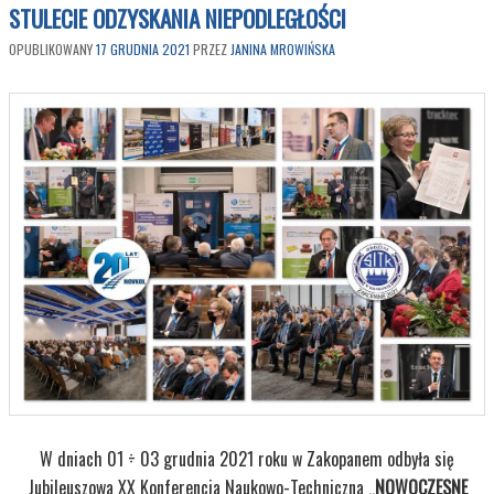
STULECIE ODZYSKANIA NIEPODLEGŁOŚCI
OPUBLIKOWANY
17 GRUDNIA 2021
PRZEZ
JANINA MROWIŃSKA
W dniach 01 ÷ 03 grudnia 2021 roku w Zakopanem odbyła się
Jubileuszowa XX Konferencja Naukowo-Techniczna „
NOWOCZESNE