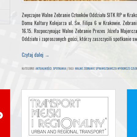
Zwyczajne Walne Zebranie Członków Oddziału SITK RP w Krak
Domu Kultury Kolejarza ul. Św. Filipa 6 w Krakowie. Zebran
16.15. Rozpoczynając Walne Zebranie Prezes Józefa Majercza
Oddziału i zaproszonych gości
,
którzy zaszczycili spotkanie s
Czytaj dalej
→
KATEGORIE:
AKTUALNOŚCI
,
SPOTKANIA
|
TAGI:
WALNE ZEBRANIE SPRAWOZDAWCZO-WYBORCZE CZŁON