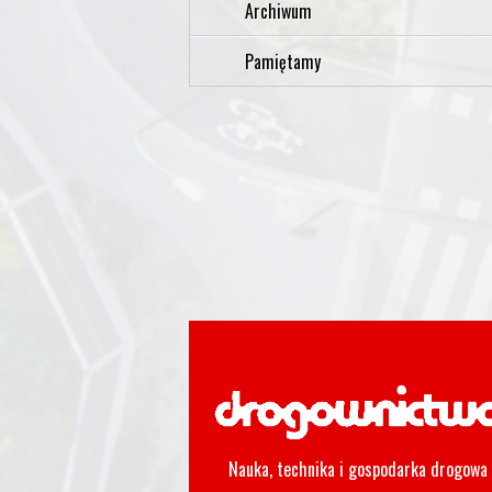
Archiwum
Pamiętamy
Nauka, technika i gospodarka drogowa