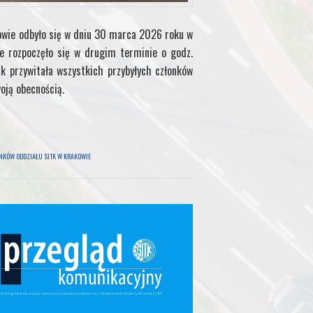
owie odbyło się w dniu 30 marca 2026 roku w
ie rozpoczęło się w drugim terminie o godz.
k przywitała wszystkich przybyłych członków
woją obecnością.
KÓW ODDZIAŁU SITK W KRAKOWIE