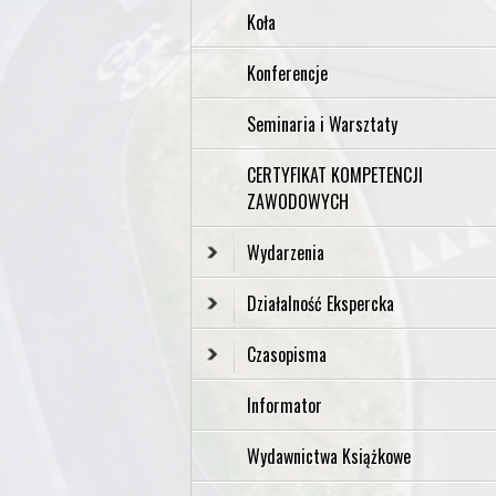
Koła
Konferencje
Seminaria i Warsztaty
CERTYFIKAT KOMPETENCJI
ZAWODOWYCH
Wydarzenia
Działalność Ekspercka
Czasopisma
Informator
Wydawnictwa Książkowe