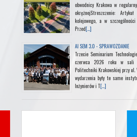
obwodnicy Krakowa w regularny
okrężnejStreszczenie: Artyk
kolejowego, a w szczególności 
Przed
[...]
AI SEM 3.0 - SPRAWOZDANIE
Trzecie Seminarium Technologi
czerwca 2026 roku w sali k
Politechniki Krakowskiej przy ul
wydarzenia były te same instyt
Inżynierów i T
[...]