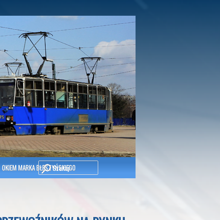
Szukaj
OKIEM MARKA BŁESZYŃSKIEGO