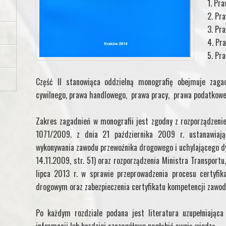
Pra
Pra
Pra
Pr
Pra
Część II stanowiąca oddzielną monografię obejmuje zaga
cywilnego, prawa handlowego, prawa pracy, prawa podatkowe
Zakres zagadnień w monografii jest zgodny z rozporządzeni
1071/2009. z dnia 21 października 2009 r. ustanawiaj
wykonywania zawodu przewoźnika drogowego i uchylającego d
14.11.2009, str. 51) oraz rozporządzenia Ministra Transportu
lipca 2013 r. w sprawie przeprowadzenia procesu certyfik
drogowym oraz zabezpieczenia certyfikatu kompetencji zawodo
Po każdym rozdziale podana jest literatura uzupełniając