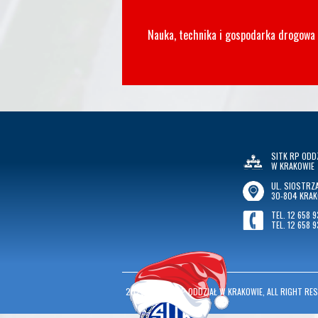
Nauka, technika i gospodarka drogowa
SITK RP ODD
W KRAKOWIE
UL. SIOSTRZA
30-804 KRA
TEL. 12 658 9
TEL. 12 658 9
2026
©
SITK RP ODDZIAŁ W KRAKOWIE, ALL RIGHT RES