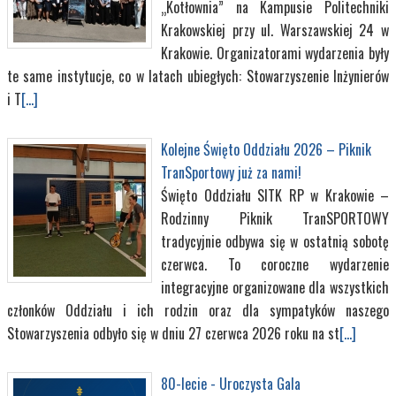
„Kotłownia” na Kampusie Politechniki
Krakowskiej przy ul. Warszawskiej 24 w
Krakowie. Organizatorami wydarzenia były
te same instytucje, co w latach ubiegłych: Stowarzyszenie Inżynierów
i T
[...]
Kolejne Święto Oddziału 2026 – Piknik
TranSportowy już za nami!
Święto Oddziału SITK RP w Krakowie –
Rodzinny Piknik TranSPORTOWY
tradycyjnie odbywa się w ostatnią sobotę
czerwca. To coroczne wydarzenie
integracyjne organizowane dla wszystkich
członków Oddziału i ich rodzin oraz dla sympatyków naszego
Stowarzyszenia odbyło się w dniu 27 czerwca 2026 roku na st
[...]
80-lecie - Uroczysta Gala