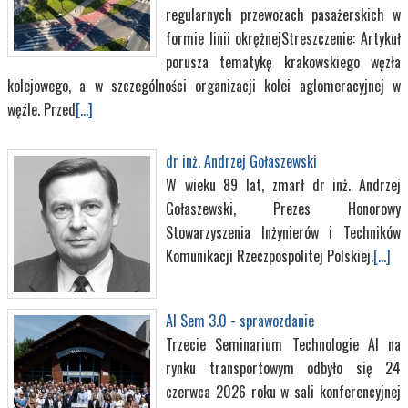
regularnych przewozach pasażerskich w
formie linii okrężnejStreszczenie: Artykuł
porusza tematykę krakowskiego węzła
kolejowego, a w szczególności organizacji kolei aglomeracyjnej w
węźle. Przed
[...]
dr inż. Andrzej Gołaszewski
W wieku 89 lat, zmarł dr inż. Andrzej
Gołaszewski, Prezes Honorowy
Stowarzyszenia Inżynierów i Techników
Komunikacji Rzeczpospolitej Polskiej.
[...]
AI Sem 3.0 - sprawozdanie
Trzecie Seminarium Technologie AI na
rynku transportowym odbyło się 24
czerwca 2026 roku w sali konferencyjnej