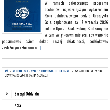
W ramach całorocznego programu
obchodów, najważniejszym wydarzeniem
Roku Jubileuszowego będzie Uroczysta
Gala, zaplanowana na 17 września 2026
roku w Operze Krakowskiej. Spotkamy się
w tym wyjątkowym miejscu, aby wspólnie
podsumować osiem dekad naszej działalności, podziękować
zasłużonym członkom o
[...]
»
AKTUALNOŚCI
•
WYJAZDY NAUKOWO - TECHNICZNE
» WYJAZD TECHNICZNY NA
ORAWSKĄ KOLEJKĘ LEŚNĄ NA SŁOWACJI
Zarząd Oddziału
Koła