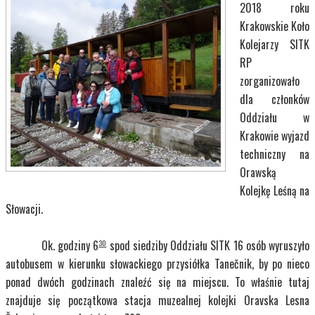
2018 roku
Krakowskie Koło
Kolejarzy SITK
RP
zorganizowało
dla członków
Oddziału w
Krakowie wyjazd
techniczny na
Orawską
Kolejkę Leśną na
Słowacji.
Ok. godziny 6
spod siedziby Oddziału SITK 16 osób wyruszyło
30
autobusem w kierunku słowackiego przysiółka Tanečnik, by po nieco
ponad dwóch godzinach znaleźć się na miejscu. To właśnie tutaj
znajduje się początkowa stacja muzealnej kolejki Oravska Lesna