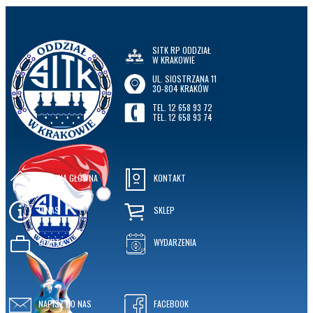
SITK RP ODDZIAŁ
W KRAKOWIE
UL. SIOSTRZANA 11
30-804 KRAKÓW
TEL. 12 658 93 72
TEL. 12 658 93 74
STRONA GŁÓWNA
KONTAKT
O NAS
SKLEP
OFERTA
WYDARZENIA
NAPISZ DO NAS
FACEBOOK