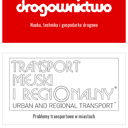
Nauka, technika i gospodarka drogowa
Problemy transportowe w miastach