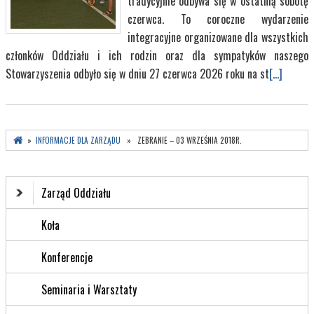
tradycyjnie odbywa się w ostatnią sobotę
czerwca. To coroczne wydarzenie
integracyjne organizowane dla wszystkich
członków Oddziału i ich rodzin oraz dla sympatyków naszego
Stowarzyszenia odbyło się w dniu 27 czerwca 2026 roku na st
[...]
»
INFORMACJE DLA ZARZĄDU
» ZEBRANIE – 03 WRZEŚNIA 2018R.
Zarząd Oddziału
Koła
Konferencje
Seminaria i Warsztaty