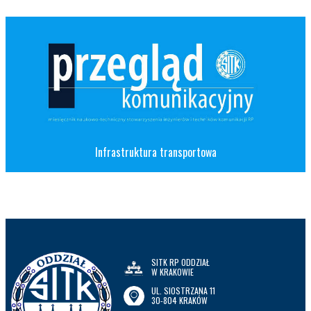
Infrastruktura transportowa
SITK RP ODDZIAŁ
W KRAKOWIE
UL. SIOSTRZANA 11
30-804 KRAKÓW