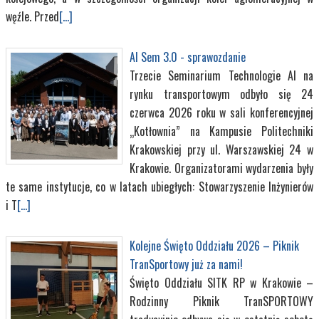
węźle. Przed
[...]
AI Sem 3.0 - sprawozdanie
Trzecie Seminarium Technologie AI na
rynku transportowym odbyło się 24
czerwca 2026 roku w sali konferencyjnej
„Kotłownia” na Kampusie Politechniki
Krakowskiej przy ul. Warszawskiej 24 w
Krakowie. Organizatorami wydarzenia były
te same instytucje, co w latach ubiegłych: Stowarzyszenie Inżynierów
i T
[...]
Kolejne Święto Oddziału 2026 – Piknik
TranSportowy już za nami!
Święto Oddziału SITK RP w Krakowie –
Rodzinny Piknik TranSPORTOWY