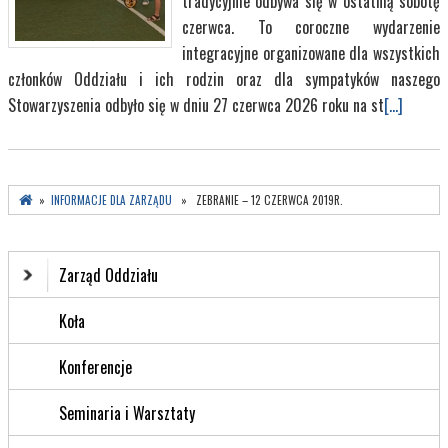
tradycyjnie odbywa się w ostatnią sobotę
czerwca. To coroczne wydarzenie
integracyjne organizowane dla wszystkich
członków Oddziału i ich rodzin oraz dla sympatyków naszego
Stowarzyszenia odbyło się w dniu 27 czerwca 2026 roku na st
[...]
»
INFORMACJE DLA ZARZĄDU
» ZEBRANIE – 12 CZERWCA 2019R.
Zarząd Oddziału
Koła
Konferencje
Seminaria i Warsztaty