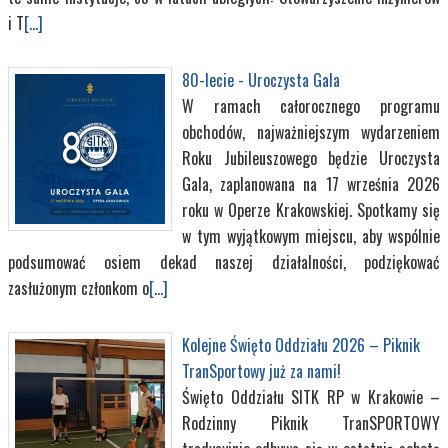
i T
[...]
80-lecie - Uroczysta Gala
W ramach całorocznego programu
obchodów, najważniejszym wydarzeniem
Roku Jubileuszowego będzie Uroczysta
Gala, zaplanowana na 17 września 2026
roku w Operze Krakowskiej. Spotkamy się
w tym wyjątkowym miejscu, aby wspólnie
podsumować osiem dekad naszej działalności, podziękować
zasłużonym członkom o
[...]
Kolejne Święto Oddziału 2026 – Piknik
TranSportowy już za nami!
Święto Oddziału SITK RP w Krakowie –
Rodzinny Piknik TranSPORTOWY