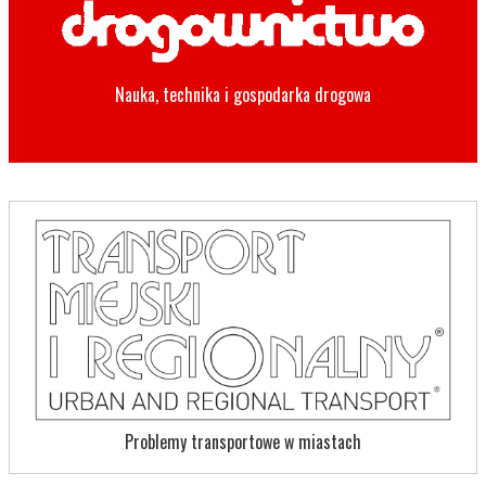
Nauka, technika i gospodarka drogowa
Problemy transportowe w miastach