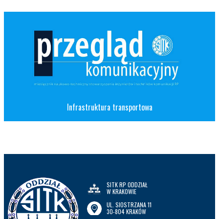
Infrastruktura transportowa
SITK RP ODDZIAŁ
W KRAKOWIE
UL. SIOSTRZANA 11
30-804 KRAKÓW