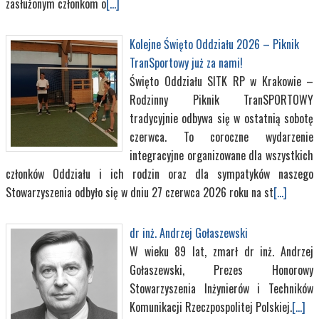
zasłużonym członkom o
[...]
Kolejne Święto Oddziału 2026 – Piknik
TranSportowy już za nami!
Święto Oddziału SITK RP w Krakowie –
Rodzinny Piknik TranSPORTOWY
tradycyjnie odbywa się w ostatnią sobotę
czerwca. To coroczne wydarzenie
integracyjne organizowane dla wszystkich
członków Oddziału i ich rodzin oraz dla sympatyków naszego
Stowarzyszenia odbyło się w dniu 27 czerwca 2026 roku na st
[...]
dr inż. Andrzej Gołaszewski
W wieku 89 lat, zmarł dr inż. Andrzej
Gołaszewski, Prezes Honorowy
Stowarzyszenia Inżynierów i Techników
Komunikacji Rzeczpospolitej Polskiej.
[...]