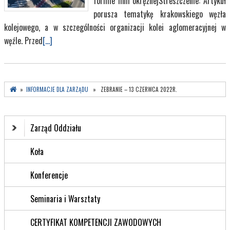
formie linii okrężnejStreszczenie: Artykuł
porusza tematykę krakowskiego węzła
kolejowego, a w szczególności organizacji kolei aglomeracyjnej w
węźle. Przed
[...]
»
INFORMACJE DLA ZARZĄDU
» ZEBRANIE – 13 CZERWCA 2022R.
Zarząd Oddziału
Koła
Konferencje
Seminaria i Warsztaty
CERTYFIKAT KOMPETENCJI ZAWODOWYCH