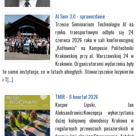
AI Sem 3.0 - sprawozdanie
Trzecie Seminarium Technologie AI na
rynku transportowym odbyło się 24
czerwca 2026 roku w sali konferencyjnej
„Kotłownia” na Kampusie Politechniki
Krakowskiej przy ul. Warszawskiej 24 w
Krakowie. Organizatorami wydarzenia były
te same instytucje, co w latach ubiegłych: Stowarzyszenie Inżynierów
i T
[...]
TMIR - II kwartał 2026
Kacper Lipski, Jan
AleksandrowiczKoncepcja wykorzystania
dużej kolejowej obwodnicy Krakowa w
regularnych przewozach pasażerskich w