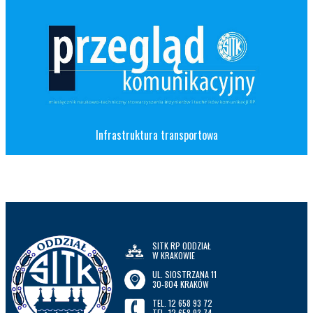
Infrastruktura transportowa
SITK RP ODDZIAŁ
W KRAKOWIE
UL. SIOSTRZANA 11
30-804 KRAKÓW
TEL. 12 658 93 72
TEL. 12 658 93 74