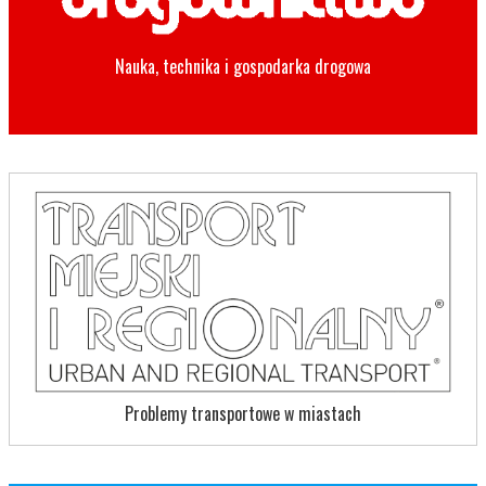
Nauka, technika i gospodarka drogowa
Problemy transportowe w miastach