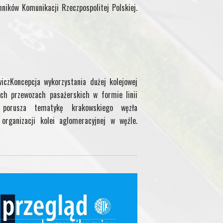
hników Komunikacji Rzeczpospolitej Polskiej.
iczKoncepcja wykorzystania dużej kolejowej
ch przewozach pasażerskich w formie linii
uł porusza tematykę krakowskiego węzła
organizacji kolei aglomeracyjnej w węźle.