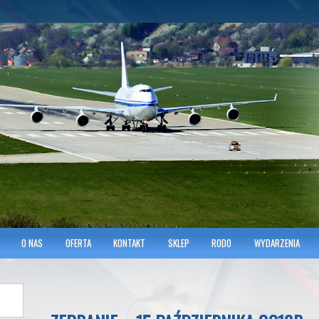
hnicians of Transportation
w KRAKOWIE
O NAS
OFERTA
KONTAKT
SKLEP
RODO
WYDARZENIA