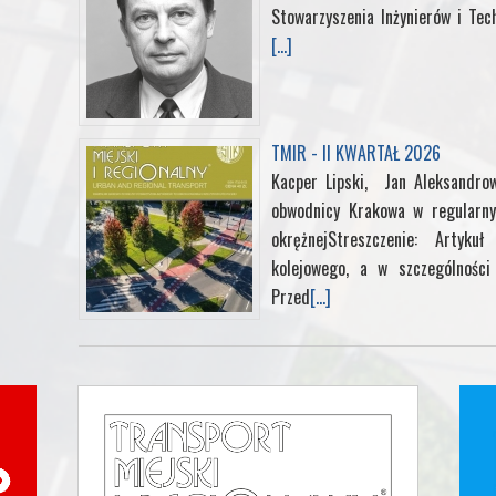
Stowarzyszenia Inżynierów i Tec
[...]
TMIR - II KWARTAŁ 2026
Kacper Lipski, Jan Aleksandrow
obwodnicy Krakowa w regularny
okrężnejStreszczenie: Artyk
kolejowego, a w szczególności 
Przed
[...]