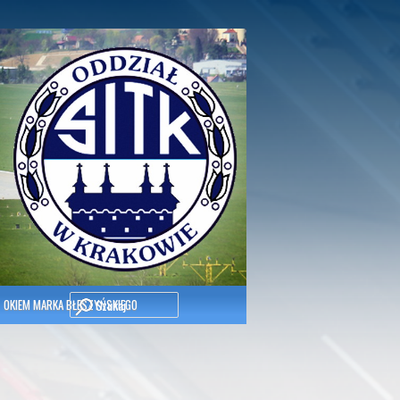
Szukaj
OKIEM MARKA BŁESZYŃSKIEGO