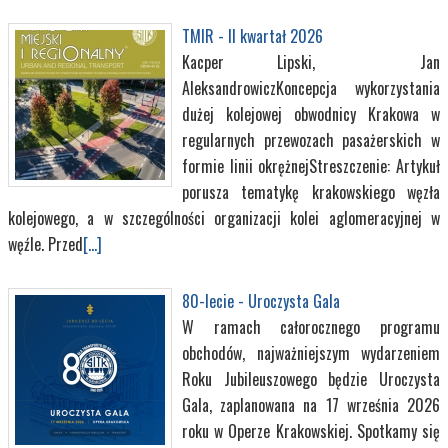
TMIR - II kwartał 2026
Kacper Lipski, Jan
AleksandrowiczKoncepcja wykorzystania
dużej kolejowej obwodnicy Krakowa w
regularnych przewozach pasażerskich w
formie linii okrężnejStreszczenie: Artykuł
porusza tematykę krakowskiego węzła
kolejowego, a w szczególności organizacji kolei aglomeracyjnej w
węźle. Przed
[...]
80-lecie - Uroczysta Gala
W ramach całorocznego programu
obchodów, najważniejszym wydarzeniem
Roku Jubileuszowego będzie Uroczysta
Gala, zaplanowana na 17 września 2026
roku w Operze Krakowskiej. Spotkamy się