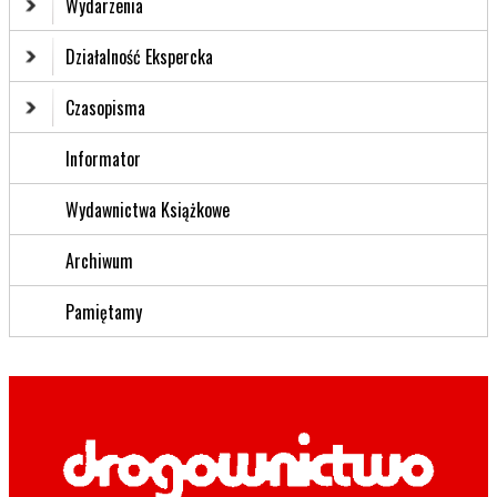
Wydarzenia
Działalność Ekspercka
Czasopisma
Informator
Wydawnictwa Książkowe
Archiwum
Pamiętamy