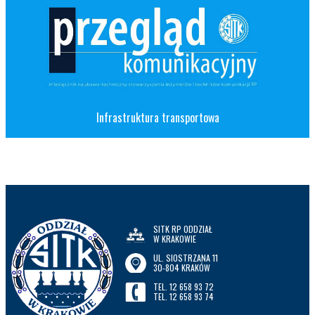
Infrastruktura transportowa
SITK RP ODDZIAŁ
W KRAKOWIE
UL. SIOSTRZANA 11
30-804 KRAKÓW
TEL. 12 658 93 72
TEL. 12 658 93 74