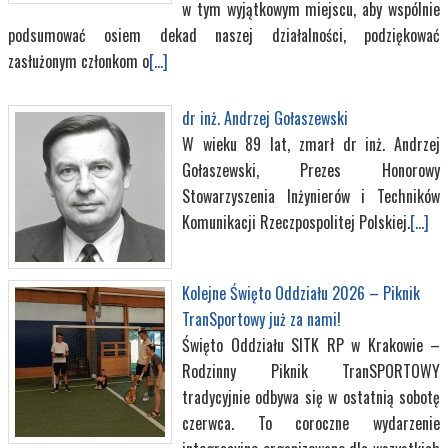
w tym wyjątkowym miejscu, aby wspólnie
podsumować osiem dekad naszej działalności, podziękować
zasłużonym członkom o
[...]
dr inż. Andrzej Gołaszewski
W wieku 89 lat, zmarł dr inż. Andrzej
Gołaszewski, Prezes Honorowy
Stowarzyszenia Inżynierów i Techników
Komunikacji Rzeczpospolitej Polskiej.
[...]
Kolejne Święto Oddziału 2026 – Piknik
TranSportowy już za nami!
Święto Oddziału SITK RP w Krakowie –
Rodzinny Piknik TranSPORTOWY
tradycyjnie odbywa się w ostatnią sobotę
czerwca. To coroczne wydarzenie