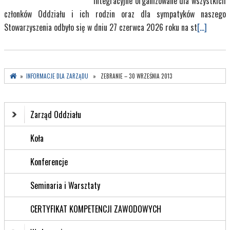
integracyjne organizowane dla wszystkich
członków Oddziału i ich rodzin oraz dla sympatyków naszego
Stowarzyszenia odbyło się w dniu 27 czerwca 2026 roku na st
[...]
»
INFORMACJE DLA ZARZĄDU
» ZEBRANIE – 30 WRZEŚNIA 2013
Zarząd Oddziału
Koła
Konferencje
Seminaria i Warsztaty
CERTYFIKAT KOMPETENCJI ZAWODOWYCH